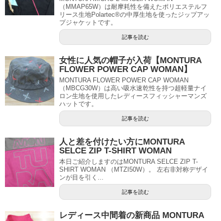
（MMAP65W）は耐摩耗性を備えたポリエステルフ
リース生地Polartec®の中厚生地を使ったジップアッ
プジャケットです。
記事を読む
女性に人気の帽子が入荷【MONTURA
FLOWER POWER CAP WOMAN】
MONTURA FLOWER POWER CAP WOMAN
（MBCG30W）は高い吸水速乾性を持つ超軽量ナイ
ロン生地を使用したレディースフィッシャーマンズ
ハットです。
記事を読む
人と差を付けたい方にMONTURA
SELCE ZIP T-SHIRT WOMAN
本日ご紹介しますのはMONTURA SELCE ZIP T-
SHIRT WOMAN （MTZI50W）。 左右非対称デザイ
ンが目を引く...
記事を読む
レディース中間着の新商品 MONTURA