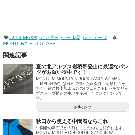
COOLMAX®
,
アンダー
,
セール品
,
レディース
MONTURA-FCT-STAFF
関連記事
夏の北アルプス岩稜帯登山に最適なパン
ツがお買い得中です！
MONTURA MOUNTAIN ROCK PANTS WOMAN
（MPLS41W）は極めて優れた耐久性、耐摩耗性を
持ち、耐久撥水加工済みの4ウェイストレッチでリッ
プストップ構造の生地を使用したロングパンツで
す。
記事を読む
秋口から使える中間着ならこれ
中間着の新商品が入荷しましたのでご紹介します。
MONTURA STRETCH COLOR 2 ANORK W.