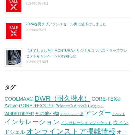
2024年10月4日
2024春夏クリアランスセール更に値下げしました
2024年8月3日
【終了しました】MONTURAオリジナルスマホストラッププレ
ゼントキャンペーンのお知らせ
2024年4月16日
タグ
DWR（耐久撥水）
COOLMAX®
GORE-TEX®
Active
GORE-TEX® Pro
Polartec® Alpha®
UVカット
アンダー
その他小物
WINDSTOPPER
アウトレット品
イベント
インサレーション
ウィン
インサレーションジャケット
オンラインストア掲載情報
ドシェル
オー