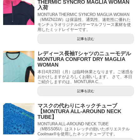
THERMIC SYNCRO MAGLIA WOMAN
入荷
MONTURA THERMIC SYNCRO MAGLIA WOMAN
（MMZN11W）は保温性、通気性、速乾性に優れた
モンチュラオリジナルのサーマルフリース素材を使
用したミッドレイヤーです。
記事を読む
レディース長袖Tシャツのニューモデル
MONTURA CONFORT DRY MAGLIA
WOMAN
本日4月23日（月）は臨時休業となります。ご迷惑を
おかけしますがよろしくお願いします。 さて、本日
ご紹介しますのは、MONTURA C...
記事を読む
マスクの代わりにネックチューブ
【MONTURA ALL-AROUND NECK
TUBE】
MONTURA ALL-AROUND NECK TUBE
（MBSS05U）はストレッチの効いたポリエステル
Coolmax®を使用したネックチューブです。