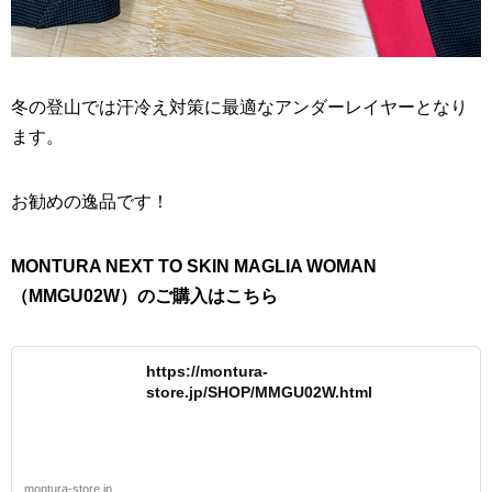
冬の登山では汗冷え対策に最適なアンダーレイヤーとなり
ます。
お勧めの逸品です！
MONTURA NEXT TO SKIN MAGLIA WOMAN
（MMGU02W）のご購入はこちら
https://montura-
store.jp/SHOP/MMGU02W.html
montura-store.jp