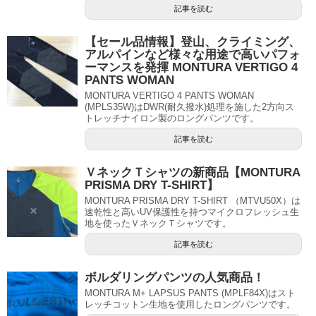
記事を読む
【セール品情報】登山、クライミング、
アルパインなど様々な用途で高いパフォ
ーマンスを発揮 MONTURA VERTIGO 4
PANTS WOMAN
MONTURA VERTIGO 4 PANTS WOMAN
(MPLS35W)はDWR(耐久撥水)処理を施した2方向ス
トレッチナイロン製のロングパンツです。
記事を読む
ＶネックＴシャツの新商品【MONTURA
PRISMA DRY T-SHIRT】
MONTURA PRISMA DRY T-SHIRT （MTVU50X）は
速乾性と高いUV保護性を持つマイクロフレッシュ生
地を使ったＶネックＴシャツです。
記事を読む
ボルダリングパンツの人気商品！
MONTURA M+ LAPSUS PANTS (MPLF84X)はスト
レッチコットン生地を使用したロングパンツです。