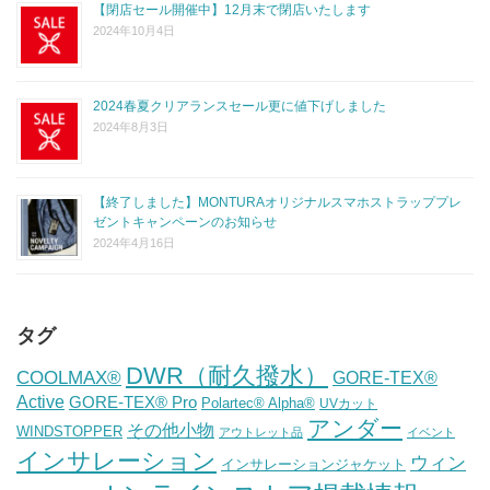
【閉店セール開催中】12月末で閉店いたします
2024年10月4日
2024春夏クリアランスセール更に値下げしました
2024年8月3日
【終了しました】MONTURAオリジナルスマホストラッププレ
ゼントキャンペーンのお知らせ
2024年4月16日
タグ
DWR（耐久撥水）
COOLMAX®
GORE-TEX®
Active
GORE-TEX® Pro
Polartec® Alpha®
UVカット
アンダー
その他小物
WINDSTOPPER
アウトレット品
イベント
インサレーション
ウィン
インサレーションジャケット