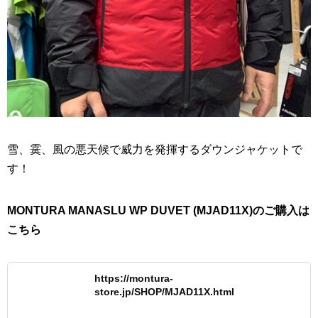
雪、霙、風の悪天候で威力を発揮するダウンジャケットで
す！
MONTURA MANASLU WP DUVET (MJAD11X)のご購入は
こちら
https://montura-
store.jp/SHOP/MJAD11X.html