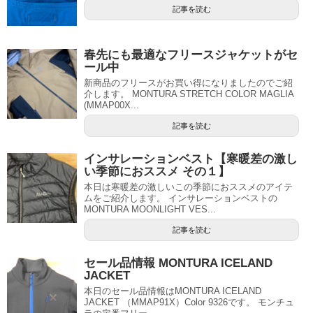
記事を読む
春先にも最適なフリースジャケットがセ
ール中
新商品のフリースがお買い得になりましたのでご紹
介します。 MONTURA STRETCH COLOR MAGLIA
(MMAP00X...
記事を読む
インサレーションベスト【寒暖差の激し
い季節におススメ その１】
本日は寒暖差の激しいこの季節におススメのアイテ
ムをご紹介します。 インサレーションベストの
MONTURA MOONLIGHT VES...
記事を読む
セール品情報 MONTURA ICELAND
JACKET
本日のセール品情報はMONTURA ICELAND
JACKET （MMAP91X）Color 9326です。 モンチュ