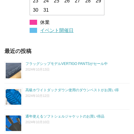
23
24
25
26
27
28
29
30
31
休業
イベント開催日
最近の投稿
フラッグシップモデルVERTIGO PANTSがセール中
2024年10月13日
高級ホワイトダックダウン使用のダウンベストがお買い得
2024年10月12日
通年使えるソフトシェルジャケットのお買い得品
2024年10月10日