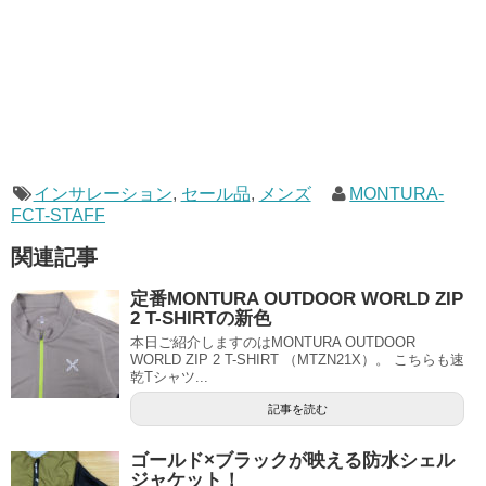
インサレーション
,
セール品
,
メンズ
MONTURA-
FCT-STAFF
関連記事
定番MONTURA OUTDOOR WORLD ZIP
2 T-SHIRTの新色
本日ご紹介しますのはMONTURA OUTDOOR
WORLD ZIP 2 T-SHIRT （MTZN21X）。 こちらも速
乾Tシャツ...
記事を読む
ゴールド×ブラックが映える防水シェル
ジャケット！