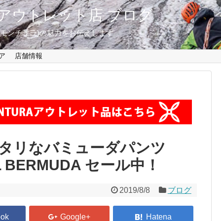
東京 アウトレット店 ブログ
A(モンチュラ)の魅力をお伝えします
ア
店舗情報
タリなバミューダパンツ
L BERMUDA セール中！
2019/8/8
ブログ