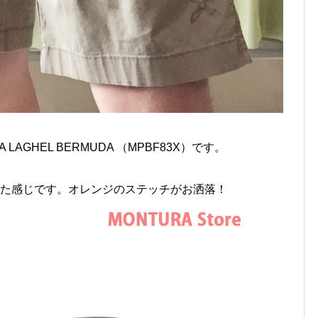
AGHEL BERMUDA （MPBF83X）です。
いった感じです。オレンジのステッチがお洒落！