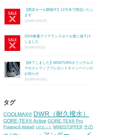
【閉店セール開催中】12月末で閉店いたし
ます
2024年10月4日
2024春夏クリアランスセール更に値下げ
しました
2024年8月3日
【終了しました】MONTURAオリジナルス
マホストラッププレゼントキャンペーンの
お知らせ
2024年4月16日
タグ
DWR（耐久撥水）
COOLMAX®
GORE-TEX® Active
GORE-TEX® Pro
その
Polartec® Alpha®
WINDSTOPPER
UVカット
イ
アンダー