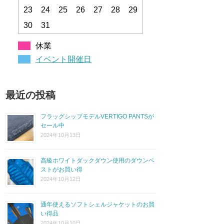
23
24
25
26
27
28
29
30
31
休業
イベント開催日
最近の投稿
フラッグシップモデルVERTIGO PANTSが
セール中
2024年10月13日
高級ホワイトダックダウン使用のダウンベ
ストがお買い得
2024年10月12日
通年使えるソフトシェルジャケットのお買
い得品
2024年10月10日