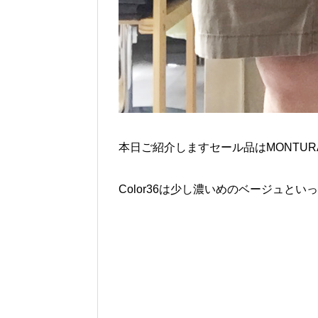
本日ご紹介しますセール品はMONTURA L
Color36は少し濃いめのベージュと