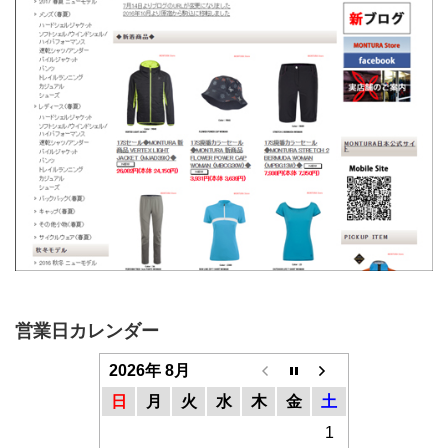
営業日カレンダー
2026年 8月
日
月
火
水
木
金
土
1