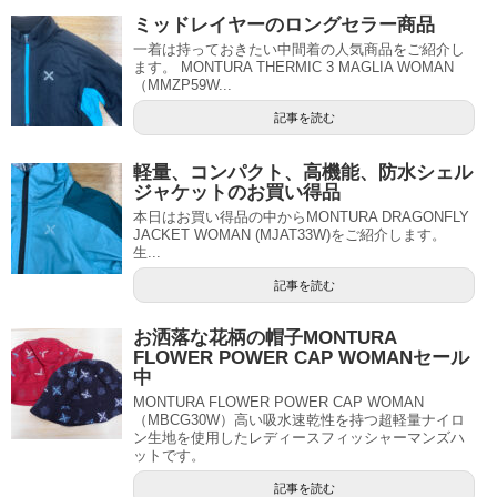
ミッドレイヤーのロングセラー商品
一着は持っておきたい中間着の人気商品をご紹介し
ます。 MONTURA THERMIC 3 MAGLIA WOMAN
（MMZP59W...
記事を読む
軽量、コンパクト、高機能、防水シェル
ジャケットのお買い得品
本日はお買い得品の中からMONTURA DRAGONFLY
JACKET WOMAN (MJAT33W)をご紹介します。
生...
記事を読む
お洒落な花柄の帽子MONTURA
FLOWER POWER CAP WOMANセール
中
MONTURA FLOWER POWER CAP WOMAN
（MBCG30W）高い吸水速乾性を持つ超軽量ナイロ
ン生地を使用したレディースフィッシャーマンズハ
ットです。
記事を読む