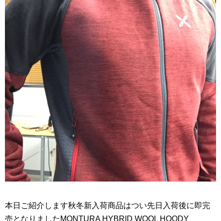
本日ご紹介します秋冬新入荷商品はつい先日入荷後に即完
売となりましたMONTURA HYBRID WOOL HOODY