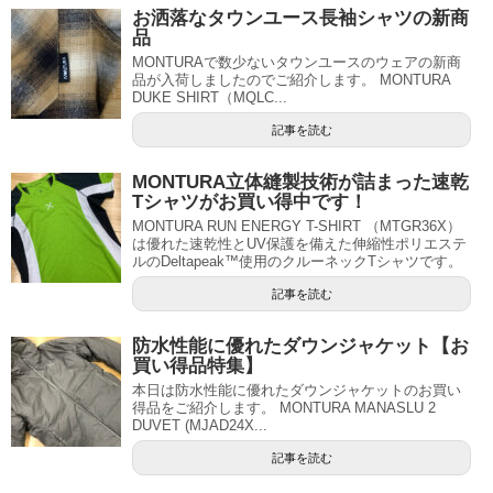
お洒落なタウンユース長袖シャツの新商
品
MONTURAで数少ないタウンユースのウェアの新商
品が入荷しましたのでご紹介します。 MONTURA
DUKE SHIRT（MQLC...
記事を読む
MONTURA立体縫製技術が詰まった速乾
Tシャツがお買い得中です！
MONTURA RUN ENERGY T-SHIRT （MTGR36X）
は優れた速乾性とUV保護を備えた伸縮性ポリエステ
ルのDeltapeak™使用のクルーネックTシャツです。
記事を読む
防水性能に優れたダウンジャケット【お
買い得品特集】
本日は防水性能に優れたダウンジャケットのお買い
得品をご紹介します。 MONTURA MANASLU 2
DUVET (MJAD24X...
記事を読む