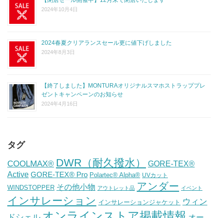
2024年10月4日
2024春夏クリアランスセール更に値下げしました
2024年8月3日
【終了しました】MONTURAオリジナルスマホストラッププレ
ゼントキャンペーンのお知らせ
2024年4月16日
タグ
DWR（耐久撥水）
COOLMAX®
GORE-TEX®
Active
GORE-TEX® Pro
Polartec® Alpha®
UVカット
アンダー
その他小物
WINDSTOPPER
アウトレット品
イベント
インサレーション
ウィン
インサレーションジャケット
オンラインストア掲載情報
ドシェル
オー