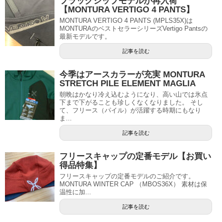
フラッグシップモデルが再入荷
【MONTURA VERTIGO 4 PANTS】
MONTURA VERTIGO 4 PANTS (MPLS35X)は
MONTURAのベストセラーシリーズVertigo Pantsの
最新モデルです。
記事を読む
今季はアースカラーが充実 MONTURA
STRETCH PILE ELEMENT MAGLIA
朝晩はかなり冷え込むようになり、高い山では氷点
下まで下がることも珍しくなくなりました。 そし
て、フリース（パイル）が活躍する時期にもなり
ま...
記事を読む
フリースキャップの定番モデル【お買い
得品特集】
フリースキャップの定番モデルのご紹介です。
MONTURA WINTER CAP （MBOS36X） 素材は保
温性に加...
記事を読む