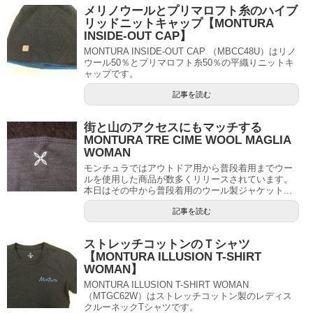
メリノウールとプリマロフト糸のハイブ
リッドニットキャップ【MONTURA
INSIDE-OUT CAP】
MONTURA INSIDE-OUT CAP （MBCC48U）はリノ
ウール50％とプリマロフト糸50％の平織りニットキ
ャップです。
記事を読む
街と山のアクセスにもマッチする
MONTURA TRE CIME WOOL MAGLIA
WOMAN
モンチュラではアウトドア用から普段着用までウー
ルを使用した商品が数多くリリースされています。
本日はその中から普段着用のウール製ジャケット...
記事を読む
ストレッチコットンのＴシャツ
【MONTURA ILLUSION T-SHIRT
WOMAN】
MONTURA ILLUSION T-SHIRT WOMAN
（MTGC62W）はストレッチコットン製のレディス
クルーネックTシャツです。