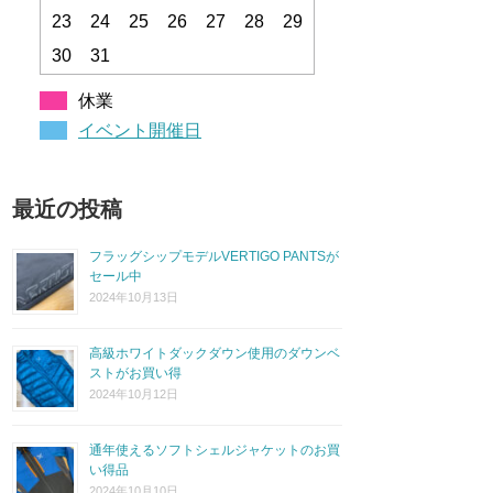
23
24
25
26
27
28
29
30
31
休業
イベント開催日
最近の投稿
フラッグシップモデルVERTIGO PANTSが
セール中
2024年10月13日
高級ホワイトダックダウン使用のダウンベ
ストがお買い得
2024年10月12日
通年使えるソフトシェルジャケットのお買
い得品
2024年10月10日