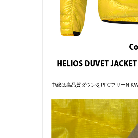
中綿は高品質ダウンをPFCフリーNIK