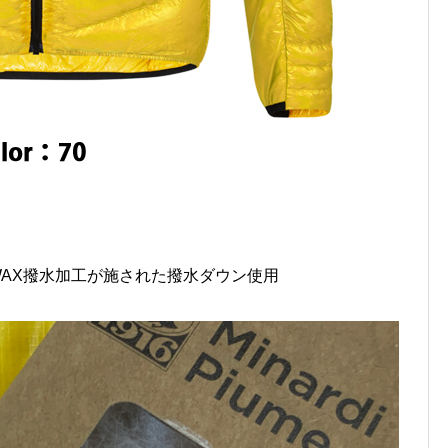
WAX撥水加工が施された撥水ダウン使用