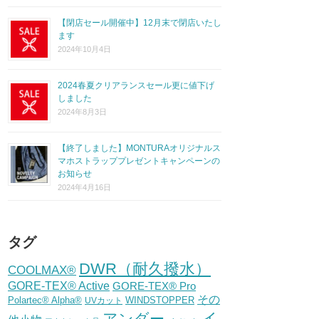
【閉店セール開催中】12月末で閉店いたし
ます
2024年10月4日
2024春夏クリアランスセール更に値下げ
しました
2024年8月3日
【終了しました】MONTURAオリジナルス
マホストラッププレゼントキャンペーンの
お知らせ
2024年4月16日
タグ
DWR（耐久撥水）
COOLMAX®
GORE-TEX® Active
GORE-TEX® Pro
その
Polartec® Alpha®
WINDSTOPPER
UVカット
イ
アンダー