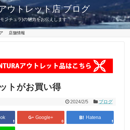
東京 アウトレット店 ブログ
A(モンチュラ)の魅力をお伝えします
ア
店舗情報
ットがお買い得
2024/2/5
ブログ
0