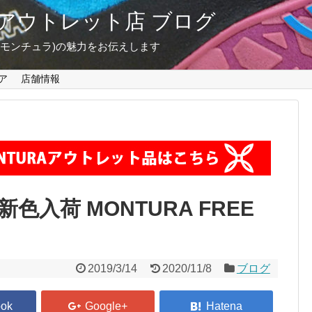
東京 アウトレット店 ブログ
A(モンチュラ)の魅力をお伝えします
ア
店舗情報
入荷 MONTURA FREE
2019/3/14
2020/11/8
ブログ