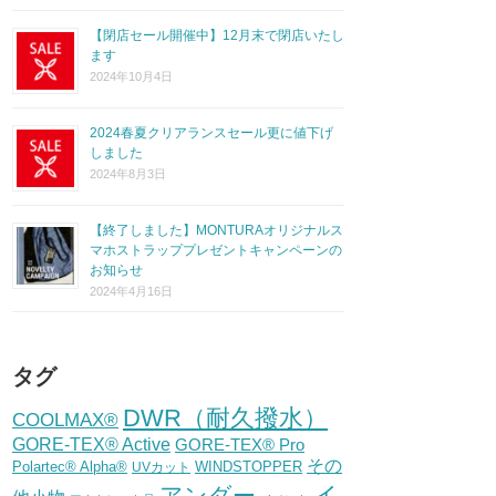
【閉店セール開催中】12月末で閉店いたし
ます
2024年10月4日
2024春夏クリアランスセール更に値下げ
しました
2024年8月3日
【終了しました】MONTURAオリジナルス
マホストラッププレゼントキャンペーンの
お知らせ
2024年4月16日
タグ
DWR（耐久撥水）
COOLMAX®
GORE-TEX® Active
GORE-TEX® Pro
その
Polartec® Alpha®
WINDSTOPPER
UVカット
イ
アンダー