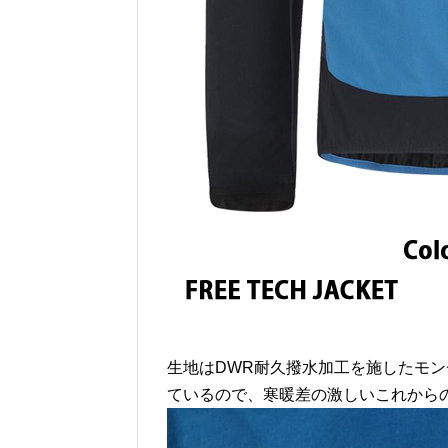
生地はDWR耐久撥水加工を施したモ
ているので、寒暖差の激しいこれから