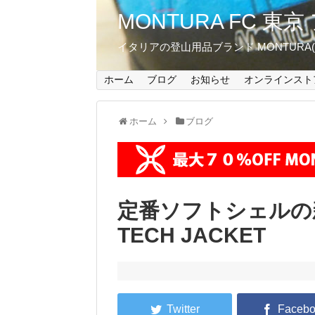
MONTURA FC 
イタリアの登山用品ブランド MONTUR
ホーム
ブログ
お知らせ
オンラインスト
ホーム
ブログ
定番ソフトシェルの新色
TECH JACKET