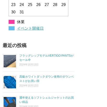
23
24
25
26
27
28
29
30
31
休業
イベント開催日
最近の投稿
フラッグシップモデルVERTIGO PANTSが
セール中
2024年10月13日
高級ホワイトダックダウン使用のダウンベ
ストがお買い得
2024年10月12日
通年使えるソフトシェルジャケットのお買
い得品
2024年10月10日