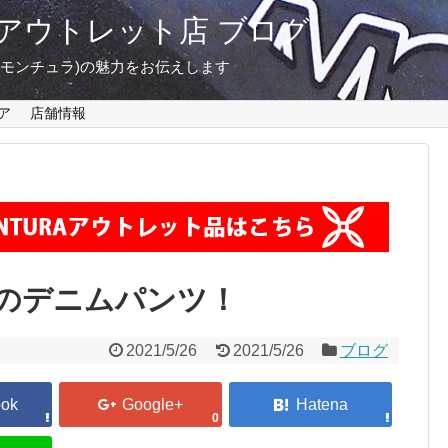
東京 アウトレット店 ブログ
A(モンチュラ)の魅力をお伝えします
ア
店舗情報
x®のデニムパンツ！
2021/5/26
2021/5/26
ブログ
0