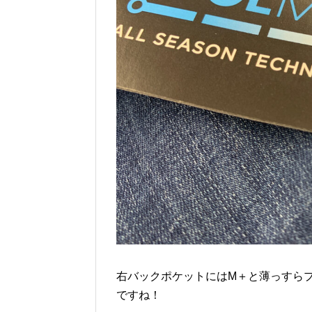
右バックポケットにはM＋と薄っすら
ですね！