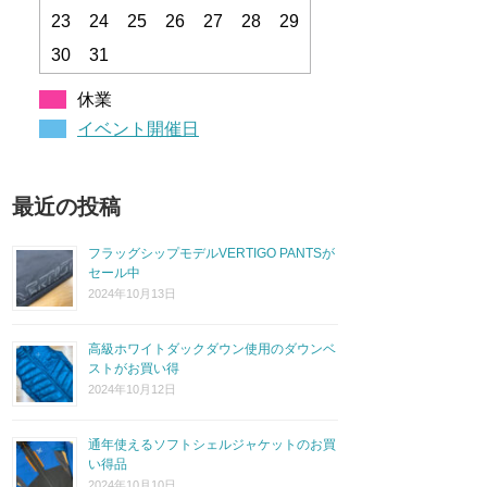
23
24
25
26
27
28
29
30
31
休業
イベント開催日
最近の投稿
フラッグシップモデルVERTIGO PANTSが
セール中
2024年10月13日
高級ホワイトダックダウン使用のダウンベ
ストがお買い得
2024年10月12日
通年使えるソフトシェルジャケットのお買
い得品
2024年10月10日