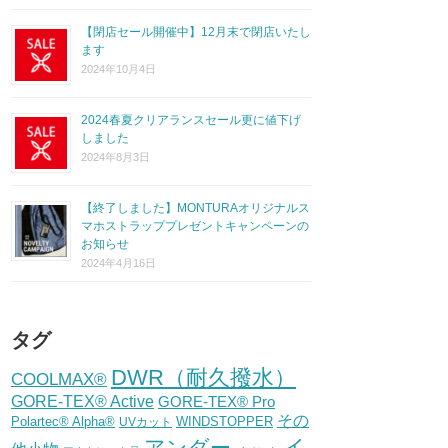
【閉店セール開催中】12月末で閉店いたし
ます
2024年10月4日
2024春夏クリアランスセール更に値下げ
しました
2024年8月3日
【終了しました】MONTURAオリジナルス
マホストラッププレゼントキャンペーンの
お知らせ
2024年4月16日
タグ
DWR（耐久撥水）
COOLMAX®
GORE-TEX® Active
GORE-TEX® Pro
その
Polartec® Alpha®
WINDSTOPPER
UVカット
イ
アンダー