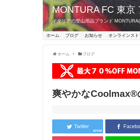
MONTURA FC 
イタリアの登山用品ブランド MONTUR
ホーム
ブログ
お知らせ
オンラインスト
ホーム
ブログ
爽やかなCoolma
error