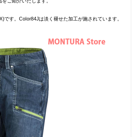
品をご紹介いたします。
PLF55X)です。Color84Jは淡く褪せた加工が施されています。