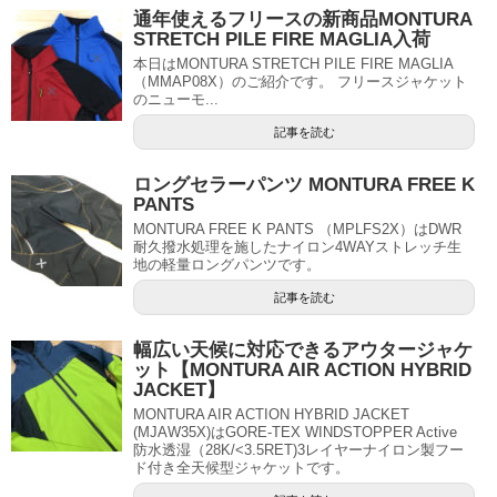
通年使えるフリースの新商品MONTURA
STRETCH PILE FIRE MAGLIA入荷
本日はMONTURA STRETCH PILE FIRE MAGLIA
（MMAP08X）のご紹介です。 フリースジャケット
のニューモ...
記事を読む
ロングセラーパンツ MONTURA FREE K
PANTS
MONTURA FREE K PANTS （MPLFS2X）はDWR
耐久撥水処理を施したナイロン4WAYストレッチ生
地の軽量ロングパンツです。
記事を読む
幅広い天候に対応できるアウタージャケ
ット【MONTURA AIR ACTION HYBRID
JACKET】
MONTURA AIR ACTION HYBRID JACKET
(MJAW35X)はGORE-TEX WINDSTOPPER Active
防水透湿（28K/<3.5RET)3レイヤーナイロン製フー
ド付き全天候型ジャケットです。