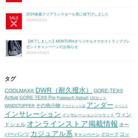
2024春夏クリアランスセール更に値下げしました
2024年8月3日
【終了しました】MONTURAオリジナルスマホストラッププレ
ゼントキャンペーンのお知らせ
2024年4月16日
タグ
DWR（耐久撥水）
COOLMAX®
GORE-TEX®
Active
GORE-TEX® Pro
Polartec® Alpha®
UVカット
アンダー
その他小物
WINDSTOPPER
アウトレット品
イベント
インサレーション
ウィン
インサレーションジャケット
オンラインストア掲載情報
ドシェル
オー
カジュアル系
バーパンツ
コッ
グローブ
キャンペーン