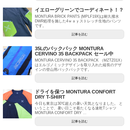
イエローグリーンでコーディネート！？
MONTURA BRICK PANTS (MPLF19X)は耐久撥水
DWR処理を施した4ｗａｙストレッチ生地のパンツ
です。
記事を読む
35Lのバックパック MONTURA
CERVINO 35 BACKPACK セール中
MONTURA CERVINO 35 BACKPACK （MZTZ01X）
はエルゴノミックデザインを取り入れた縦長のデザ
インの登山用バックパックです。
記事を読む
ドライを保つ MONTURA CONFORT
DRY T-SHIRT
今日も東京は30℃超えの暑い天気となりました。 と
いうことで、暑い日こそ着たくなる速乾Tシャツ
MONTURA CONFORT DRY ...
記事を読む