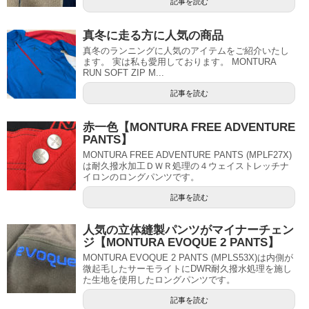
記事を読む
真冬に走る方に人気の商品
真冬のランニングに人気のアイテムをご紹介いたし
ます。 実は私も愛用しております。 MONTURA
RUN SOFT ZIP M...
記事を読む
赤一色【MONTURA FREE ADVENTURE
PANTS】
MONTURA FREE ADVENTURE PANTS (MPLF27X)
は耐久撥水加工ＤＷＲ処理の４ウェイストレッチナ
イロンのロングパンツです。
記事を読む
人気の立体縫製パンツがマイナーチェン
ジ【MONTURA EVOQUE 2 PANTS】
MONTURA EVOQUE 2 PANTS (MPLS53X)は内側が
微起毛したサーモライトにDWR耐久撥水処理を施し
た生地を使用したロングパンツです。
記事を読む