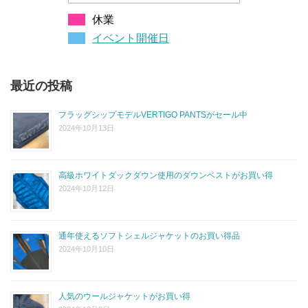
休業
イベント開催日
最近の投稿
フラッグシップモデルVERTIGO PANTSがセール中
2024年10月13日
高級ホワイトダックダウン使用のダウンベストがお買い得
2024年10月12日
通年使えるソフトシェルジャケットのお買い得品
2024年10月10日
人気のウールジャケットがお買い得