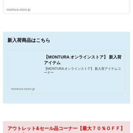
montura-store.jp
新入荷商品はこちら
【MONTURA オンラインストア】 新入荷
アイテム
【MONTURA オンラインストア】 新入荷アイテムコ
ーナー
montura-store.jp
アウトレット&セール品コーナー【最大７０％ＯＦＦ】