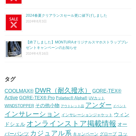
2024春夏クリアランスセール更に値下げしました
2024年8月3日
【終了しました】MONTURAオリジナルスマホストラッププレ
ゼントキャンペーンのお知らせ
2024年4月16日
タグ
DWR（耐久撥水）
COOLMAX®
GORE-TEX®
Active
GORE-TEX® Pro
Polartec® Alpha®
UVカット
アンダー
その他小物
WINDSTOPPER
アウトレット品
イベント
インサレーション
ウィン
インサレーションジャケット
オンラインストア掲載情報
ドシェル
オー
カジュアル系
バーパンツ
コッ
グローブ
キャンペーン