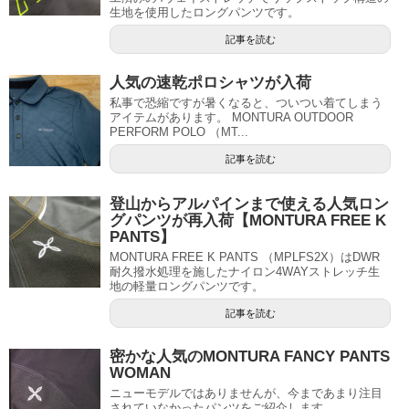
生地を使用したロングパンツです。
記事を読む
人気の速乾ポロシャツが入荷
私事で恐縮ですが暑くなると、ついつい着てしまう
アイテムがあります。 MONTURA OUTDOOR
PERFORM POLO （MT...
記事を読む
登山からアルパインまで使える人気ロン
グパンツが再入荷【MONTURA FREE K
PANTS】
MONTURA FREE K PANTS （MPLFS2X）はDWR
耐久撥水処理を施したナイロン4WAYストレッチ生
地の軽量ロングパンツです。
記事を読む
密かな人気のMONTURA FANCY PANTS
WOMAN
ニューモデルではありませんが、今まであまり注目
されていなかったパンツをご紹介します。