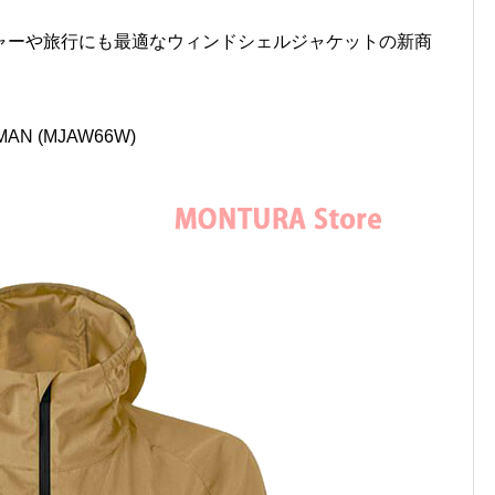
ャーや旅行にも最適なウィンドシェルジャケットの新商
MAN (MJAW66W)