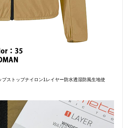
ップストップナイロン1レイヤー防水透湿防風生地使