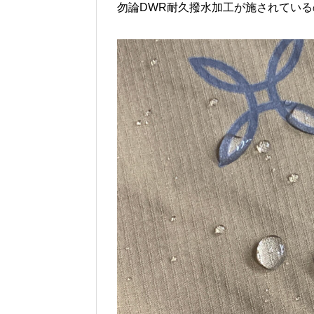
勿論DWR耐久撥水加工が施されてい