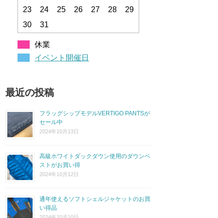
23
24
25
26
27
28
29
30
31
休業
イベント開催日
最近の投稿
フラッグシップモデルVERTIGO PANTSが
セール中
2024年10月13日
高級ホワイトダックダウン使用のダウンベ
ストがお買い得
2024年10月12日
通年使えるソフトシェルジャケットのお買
い得品
2024年10月10日