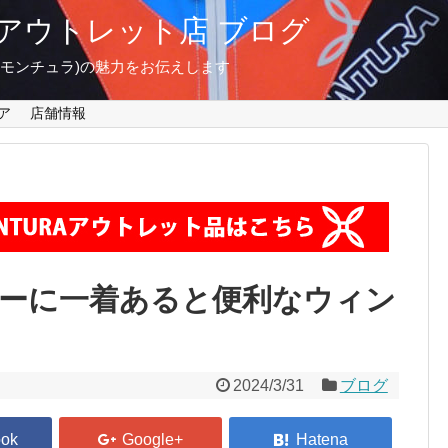
東京 アウトレット店 ブログ
A(モンチュラ)の魅力をお伝えします
ア
店舗情報
ーに一着あると便利なウィン
2024/3/31
ブログ