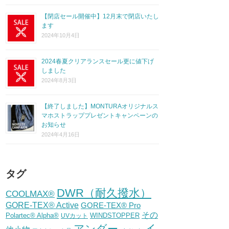
【閉店セール開催中】12月末で閉店いたし
ます
2024年10月4日
2024春夏クリアランスセール更に値下げ
しました
2024年8月3日
【終了しました】MONTURAオリジナルス
マホストラッププレゼントキャンペーンの
お知らせ
2024年4月16日
タグ
DWR（耐久撥水）
COOLMAX®
GORE-TEX® Active
GORE-TEX® Pro
その
Polartec® Alpha®
WINDSTOPPER
UVカット
イ
アンダー