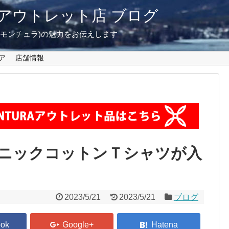
東京 アウトレット店 ブログ
A(モンチュラ)の魅力をお伝えします
ア
店舗情報
ニックコットンＴシャツが入
2023/5/21
2023/5/21
ブログ