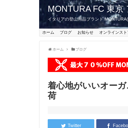
MONTURA FC 
イタリアの登山用品ブランド MONTUR
ホーム
ブログ
お知らせ
オンラインスト
ホーム
ブログ
着心地がいいオーガ
荷