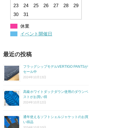
23
24
25
26
27
28
29
30
31
休業
イベント開催日
最近の投稿
フラッグシップモデルVERTIGO PANTSが
セール中
2024年10月13日
高級ホワイトダックダウン使用のダウンベ
ストがお買い得
2024年10月12日
通年使えるソフトシェルジャケットのお買
い得品
2024年10月10日