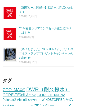
【閉店セール開催中】12月末で閉店いたし
ます
2024年10月4日
2024春夏クリアランスセール更に値下げ
しました
2024年8月3日
【終了しました】MONTURAオリジナルス
マホストラッププレゼントキャンペーンの
お知らせ
2024年4月16日
タグ
DWR（耐久撥水）
COOLMAX®
GORE-TEX® Active
GORE-TEX® Pro
その
Polartec® Alpha®
WINDSTOPPER
UVカット
イ
アンダー