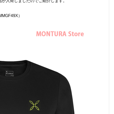
品が入荷しましたのでご紹介します。
（MMGF49X）