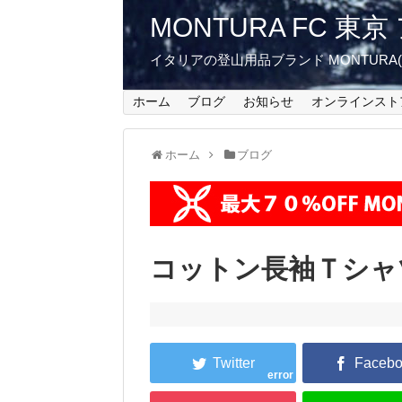
MONTURA FC 
イタリアの登山用品ブランド MONTUR
ホーム
ブログ
お知らせ
オンラインスト
ホーム
ブログ
コットン長袖Ｔシャ
error