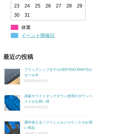
23
24
25
26
27
28
29
30
31
休業
イベント開催日
最近の投稿
フラッグシップモデルVERTIGO PANTSが
セール中
2024年10月13日
高級ホワイトダックダウン使用のダウンベ
ストがお買い得
2024年10月12日
通年使えるソフトシェルジャケットのお買
い得品
2024年10月10日