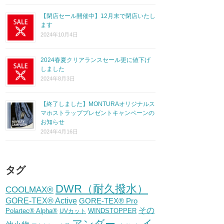
【閉店セール開催中】12月末で閉店いたし
ます
2024年10月4日
2024春夏クリアランスセール更に値下げ
しました
2024年8月3日
【終了しました】MONTURAオリジナルス
マホストラッププレゼントキャンペーンの
お知らせ
2024年4月16日
タグ
DWR（耐久撥水）
COOLMAX®
GORE-TEX® Active
GORE-TEX® Pro
その
Polartec® Alpha®
WINDSTOPPER
UVカット
イ
アンダー