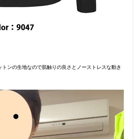
ットンの生地なので肌触りの良さとノーストレスな動き