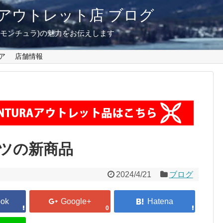
東京 アウトレット店 ブログ
A(モンチュラ)の魅力をお伝えします
ア
店舗情報
ツの新商品
2024/4/21
ブログ
0