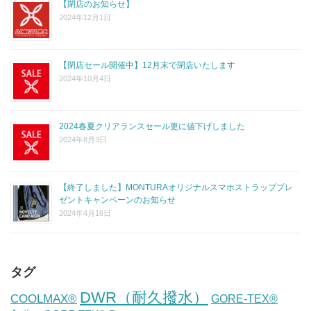
【閉店のお知らせ】
2024年12月1日
【閉店セール開催中】12月末で閉店いたします
2024年10月4日
2024春夏クリアランスセール更に値下げしました
2024年8月3日
【終了しました】MONTURAオリジナルスマホストラッププレ
ゼントキャンペーンのお知らせ
2024年4月16日
タグ
DWR（耐久撥水）
COOLMAX®
GORE-TEX®