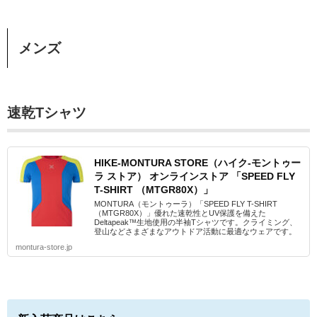
メンズ
速乾Tシャツ
HIKE-MONTURA STORE（ハイク-モントゥー
ラ ストア） オンラインストア 「SPEED FLY
T-SHIRT （MTGR80X）」
MONTURA（モントゥーラ）「SPEED FLY T-SHIRT
（MTGR80X）」優れた速乾性とUV保護を備えた
Deltapeak™生地使用の半袖Tシャツです。クライミング、
登山などさまざまなアウトドア活動に最適なウェアです。
montura-store.jp