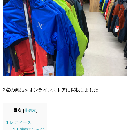
2点の商品をオンラインストアに掲載しました。
目次
[
非表示
]
1
レディース
1.1
速乾Tシャツ