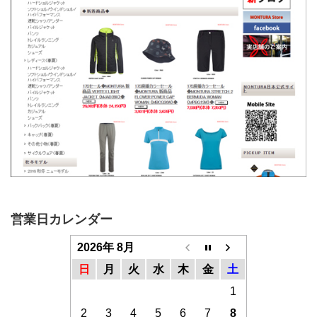
営業日カレンダー
2026年 8月
日
月
火
水
木
金
土
1
2
3
4
5
6
7
8