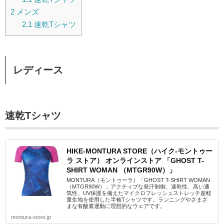
2
メンズ
2.1
速乾Tシャツ
レディース
速乾Tシャツ
HIKE-MONTURA STORE（ハイク-モントゥー
ラ ストア） オンラインストア 「GHOST T-
SHIRT WOMAN （MTGR90W）」
MONTURA（モントゥーラ）「GHOST T-SHIRT WOMAN
（MTGR90W）」アクティブな発汗制御、速乾性、高い通
気性、UV保護を備えたマイクロフレッシュストレッチ超軽
量生地を使用した半袖Tシャツです。ランニングやさまざ
まな有酸素運動に理想的なウェアです。
montura-store.jp