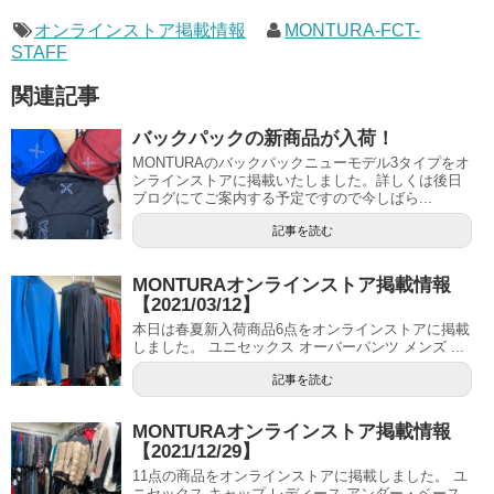
オンラインストア掲載情報
MONTURA-FCT-
STAFF
関連記事
バックパックの新商品が入荷！
MONTURAのバックパックニューモデル3タイプをオ
ンラインストアに掲載いたしました。詳しくは後日
ブログにてご案内する予定ですので今しばら...
記事を読む
MONTURAオンラインストア掲載情報
【2021/03/12】
本日は春夏新入荷商品6点をオンラインストアに掲載
しました。 ユニセックス オーバーパンツ メンズ ...
記事を読む
MONTURAオンラインストア掲載情報
【2021/12/29】
11点の商品をオンラインストアに掲載しました。 ユ
ニセックス キャップ レディース アンダー・ベース