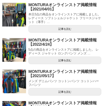
MONTURAオンラインストア掲載情報
【2021/04/01】
本日3点の商品をオンラインストアに掲載しました。
レディース ソフトシェルジャケット フリースジャケ
ット（薄手）...
記事を読む
MONTURAオンラインストア掲載情報
【2022/4/24】
5点の商品をオンラインストアに掲載しました。 レ
ディース ジャケット ロングパンツ メンズ ...
記事を読む
MONTURAオンラインストア掲載情報
【2021/05/17】
メンズ デニムパンツ コットンパンツ コットンハー
フパンツ
記事を読む
MONTURAオンラインストア掲載情報