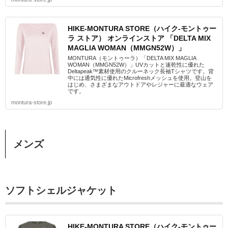
HIKE-MONTURA STORE（ハイク-モントゥー
ラ ストア） オンラインストア 「DELTA MIX
MAGLIA WOMAN（MMGN52W）」
MONTURA（モントゥーラ）「DELTA MIX MAGLIA
WOMAN（MMGN52W）」UVカットと速乾性に優れた
Deltapeak™素材使用のクルーネック長袖Tシャツです。背
中には通気性に優れたMicrofreshメッシュを使用。登山を
はじめ、さまざまなアウトドアやレジャーに最適なウェア
です。
montura-store.jp
メンズ
ソフトシェルジャケット
HIKE-MONTURA STORE（ハイク-モントゥー