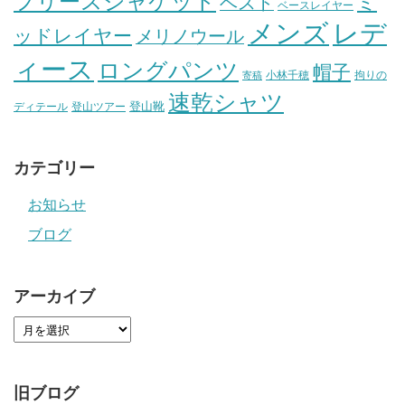
フリースジャケット
ミ
ベスト
ベースレイヤー
メンズ
レデ
ッドレイヤー
メリノウール
ィース
ロングパンツ
帽子
小林千穂
拘りの
寄稿
速乾シャツ
登山靴
ディテール
登山ツアー
カテゴリー
お知らせ
ブログ
アーカイブ
旧ブログ