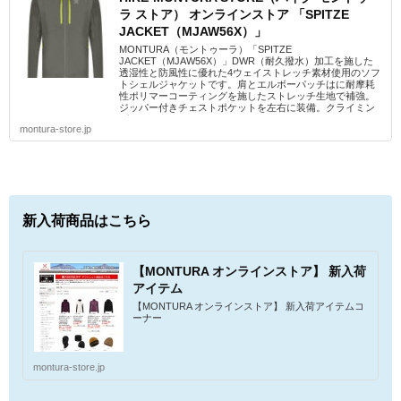
ラ ストア） オンラインストア 「SPITZE
JACKET（MJAW56X）」
MONTURA（モントゥーラ）「SPITZE
JACKET（MJAW56X）」DWR（耐久撥水）加工を施した
透湿性と防風性に優れた4ウェイストレッチ素材使用のソフ
トシェルジャケットです。肩とエルボーパッチはに耐摩耗
性ポリマーコーティングを施したストレッチ生地で補強。
ジッパー付きチェストポケットを左右に装備。クライミン
グ...
montura-store.jp
新入荷商品はこちら
【MONTURA オンラインストア】 新入荷
アイテム
【MONTURA オンラインストア】 新入荷アイテムコ
ーナー
montura-store.jp