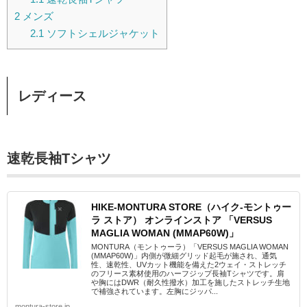
2
メンズ
2.1
ソフトシェルジャケット
レディース
速乾長袖Tシャツ
HIKE-MONTURA STORE（ハイク-モントゥー
ラ ストア） オンラインストア 「VERSUS
MAGLIA WOMAN (MMAP60W)」
MONTURA（モントゥーラ）「VERSUS MAGLIA WOMAN
(MMAP60W)」内側が微細グリッド起毛が施され、通気
性、速乾性、UVカット機能を備えた2ウェイ・ストレッチ
のフリース素材使用のハーフジップ長袖Tシャツです。肩
や胸にはDWR（耐久性撥水）加工を施したストレッチ生地
で補強されています。左胸にジッパ...
montura-store.jp