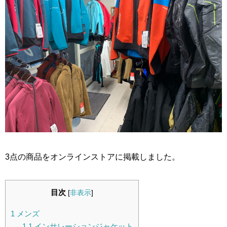
3点の商品をオンラインストアに掲載しました。
目次
[
非表示
]
1
メンズ
1.1
インサレーションジャケット