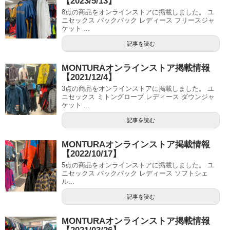
【2023/5/13】
8点の商品をオンラインストアに掲載しました。 ユ
ニセックス バックパック レディース フリースジャ
ケット ...
記事を読む
MONTURAオンラインストア掲載情報
【2021/12/4】
3点の商品をオンラインストアに掲載しました。 ユ
ニセックス ミトングローブ レディース ダウンジャ
ケット ...
記事を読む
MONTURAオンラインストア掲載情報
【2022/10/17】
5点の商品をオンラインストアに掲載しました。 ユ
ニセックス バックパック レディース ソフトシェ
ル...
記事を読む
MONTURAオンラインストア掲載情報