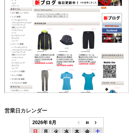
営業日カレンダー
2026年 8月
日
月
火
水
木
金
土