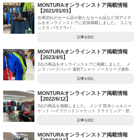
MONTURAオンラインストア掲載情報
【2021/01/03】
在庫切れのセール品や新たなセール品など16アイテ
ムをオンラインストアに追加掲載しました。 ユニセ
ックス バラクラバ ...
記事を読む
MONTURAオンラインストア掲載情報
【2023/4/5】
3点の商品をオンラインストアに掲載しました。 メ
ンズ ハーフパンツ 速乾Tシャツ ノースリーブ速乾...
記事を読む
MONTURAオンラインストア掲載情報
【2022/6/12】
3点の商品を掲載しました。 メンズ 防水シェルジャ
ケット ハイブリッドジャケット クライミング・登...
記事を読む
MONTURAオンラインストア掲載情報