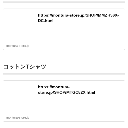
https://montura-store.jp/SHOP/MMZR36X-
DC.html
montura-store.jp
コットンTシャツ
https://montura-
store.jp/SHOP/MTGC82X.html
montura-store.jp