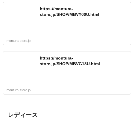
https://montura-
store.jp/SHOP/MBVY00U.html
montura-store.jp
https://montura-
store.jp/SHOP/MBVG18U.html
montura-store.jp
レディース