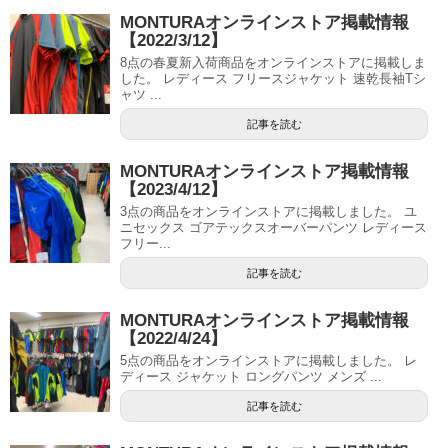
MONTURAオンラインストア掲載情報
【2022/3/12】
8点の春夏新入荷商品をオンラインストアに掲載しま
した。 レディース フリースジャケット 速乾長袖Tシ
ャツ ...
記事を読む
MONTURAオンラインストア掲載情報
【2023/4/12】
3点の商品をオンラインストアに掲載しました。 ユ
ニセックス ゴアテックスオーバーパンツ レディース
フリー...
記事を読む
MONTURAオンラインストア掲載情報
【2022/4/24】
5点の商品をオンラインストアに掲載しました。 レ
ディース ジャケット ロングパンツ メンズ ...
記事を読む