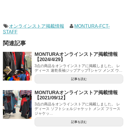
オンラインストア掲載情報
MONTURA-FCT-
STAFF
関連記事
MONTURAオンラインストア掲載情報
【2024/4/29】
3点の商品をオンラインストアに掲載しました。 レ
ディース 速乾長袖ジップアップTシャツ メンズ ウ...
記事を読む
MONTURAオンラインストア掲載情報
【2021/09/12】
3点の商品をオンラインストアに掲載しました。 レ
ディース ソフトシェルジャケット メンズ フリース
ジャケッ...
記事を読む