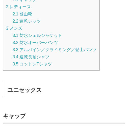
2
レディース
2.1
登山靴
2.2
速乾シャツ
3
メンズ
3.1
防水シェルジャケット
3.2
防水オーバーパンツ
3.3
アルパイン／クライミング／登山パンツ
3.4
速乾長袖シャツ
3.5
コットンTシャツ
ユニセックス
キャップ