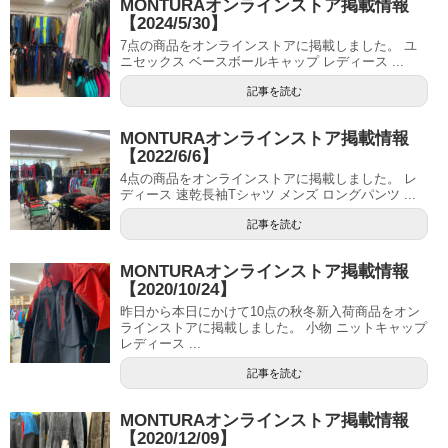
MONTURAオンラインストア掲載情報
【2024/5/30】
7点の商品をオンラインストアに掲載しました。 ユ
ニセックス ベースボールキャップ レディース ...
記事を読む
MONTURAオンラインストア掲載情報
【2022/6/6】
4点の商品をオンラインストアに掲載しました。 レ
ディース 速乾長袖Tシャツ メンズ ロングパンツ ...
記事を読む
MONTURAオンラインストア掲載情報
【2020/10/24】
昨日から本日にかけて10点の秋冬新入荷商品をオン
ラインストアに掲載しました。 小物 ニットキャップ
レディース ...
記事を読む
MONTURAオンラインストア掲載情報
【2020/12/09】