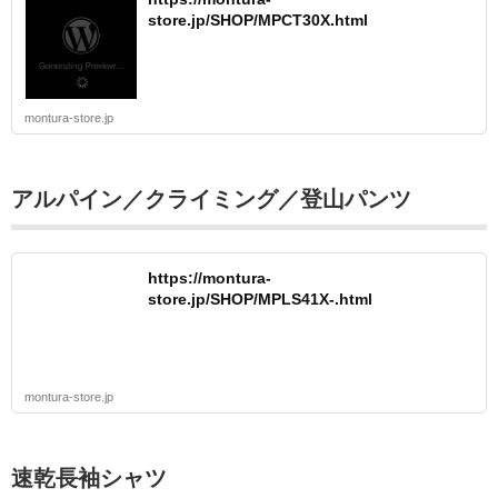
store.jp/SHOP/MPCT30X.html
montura-store.jp
アルパイン／クライミング／登山パンツ
https://montura-
store.jp/SHOP/MPLS41X-.html
montura-store.jp
速乾長袖シャツ