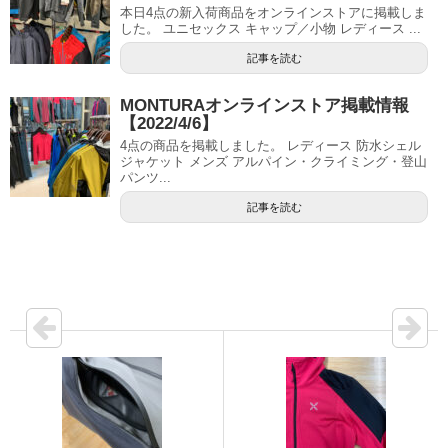
本日4点の新入荷商品をオンラインストアに掲載しま
した。 ユニセックス キャップ／小物 レディース ...
記事を読む
MONTURAオンラインストア掲載情報
【2022/4/6】
4点の商品を掲載しました。 レディース 防水シェル
ジャケット メンズ アルパイン・クライミング・登山
パンツ...
記事を読む