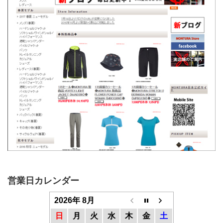
営業日カレンダー
2026年 8月
日
月
火
水
木
金
土