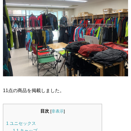
11点の商品を掲載しました。
目次
[
非表示
]
1
ユニセックス
1.1
キャップ