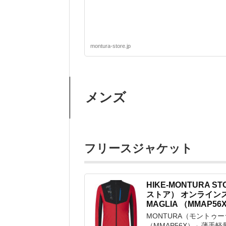
montura-store.jp
メンズ
フリースジャケット
HIKE-MONTURA 
ストア） オンラインスト
MAGLIA （MMAP5
MONTURA（モントゥーラ）
（MMAP56X）」薄手