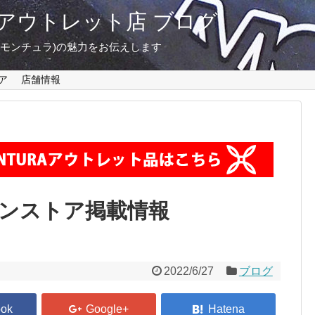
東京 アウトレット店 ブログ
A(モンチュラ)の魅力をお伝えします
ア
店舗情報
インストア掲載情報
2022/6/27
ブログ