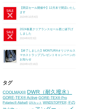
【閉店セール開催中】12月末で閉店いたし
ます
2024年10月4日
2024春夏クリアランスセール更に値下げ
しました
2024年8月3日
【終了しました】MONTURAオリジナルス
マホストラッププレゼントキャンペーンの
お知らせ
2024年4月16日
タグ
DWR（耐久撥水）
COOLMAX®
GORE-TEX® Active
GORE-TEX® Pro
その
Polartec® Alpha®
WINDSTOPPER
UVカット
イ
アンダー