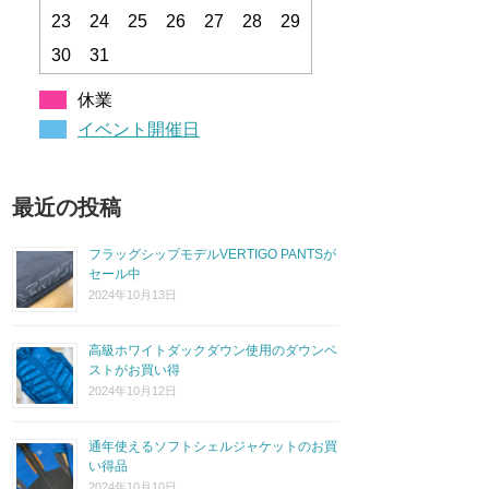
23
24
25
26
27
28
29
30
31
休業
イベント開催日
最近の投稿
フラッグシップモデルVERTIGO PANTSが
セール中
2024年10月13日
高級ホワイトダックダウン使用のダウンベ
ストがお買い得
2024年10月12日
通年使えるソフトシェルジャケットのお買
い得品
2024年10月10日