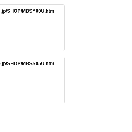
re.jp/SHOP/MBSY00U.html
re.jp/SHOP/MBSS05U.html