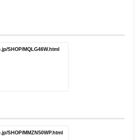
re.jp/SHOP/MQLG46W.html
ore.jp/SHOP/MMZN50WP.html