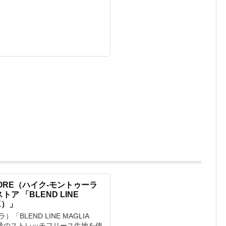
STORE（ハイク-モントゥーラ
ア 「BLEND LINE
6X）」
「BLEND LINE MAGLIA
軽量のストレッチフリース生地を使