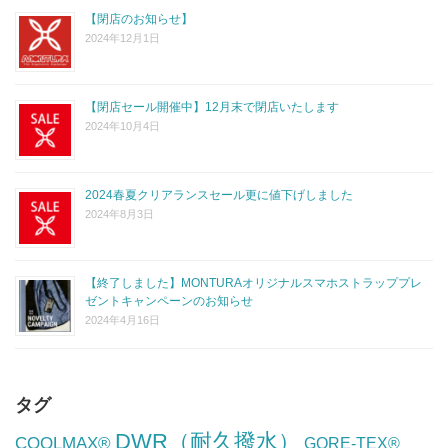
【閉店のお知らせ】
2024年12月1日
【閉店セール開催中】12月末で閉店いたします
2024年10月4日
2024春夏クリアランスセール更に値下げしました
2024年8月3日
【終了しました】MONTURAオリジナルスマホストラッププレ
ゼントキャンペーンのお知らせ
2024年4月16日
タグ
DWR（耐久撥水）
COOLMAX®
GORE-TEX®