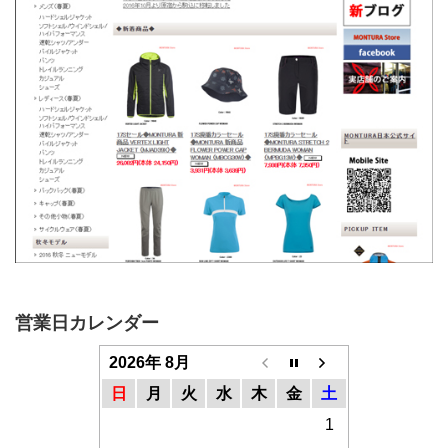
営業日カレンダー
2026年 8月
日
月
火
水
木
金
土
1