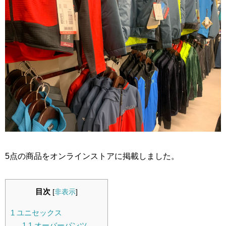
5点の商品をオンラインストアに掲載しました。
目次
[
非表示
]
1
ユニセックス
1.1
オーバーパンツ