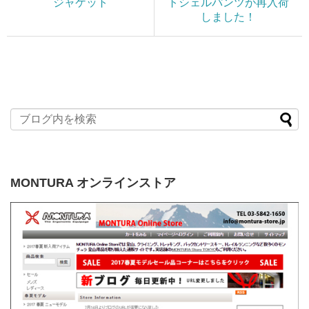
ジャケット
トシェルパンツが再入荷
しました！
MONTURA オンラインストア