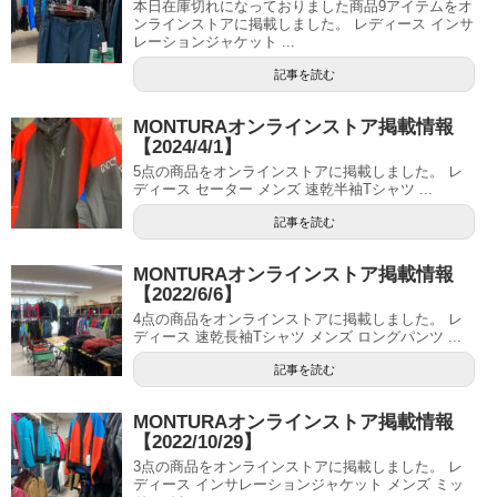
本日在庫切れになっておりました商品9アイテムをオ
ンラインストアに掲載しました。 レディース インサ
レーションジャケット ...
記事を読む
MONTURAオンラインストア掲載情報
【2024/4/1】
5点の商品をオンラインストアに掲載しました。 レ
ディース セーター メンズ 速乾半袖Tシャツ ...
記事を読む
MONTURAオンラインストア掲載情報
【2022/6/6】
4点の商品をオンラインストアに掲載しました。 レ
ディース 速乾長袖Tシャツ メンズ ロングパンツ ...
記事を読む
MONTURAオンラインストア掲載情報
【2022/10/29】
3点の商品をオンラインストアに掲載しました。 レ
ディース インサレーションジャケット メンズ ミッ