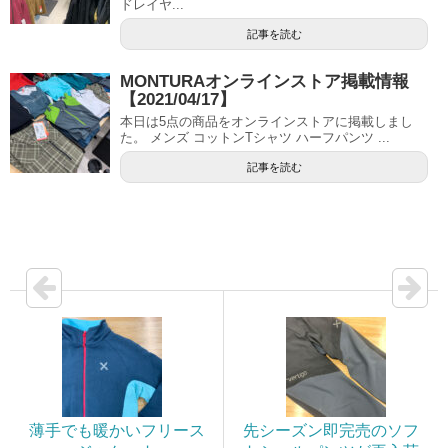
ドレイヤ...
記事を読む
MONTURAオンラインストア掲載情報
【2021/04/17】
本日は5点の商品をオンラインストアに掲載しまし
た。 メンズ コットンTシャツ ハーフパンツ ...
記事を読む
薄手でも暖かいフリース
先シーズン即完売のソフ