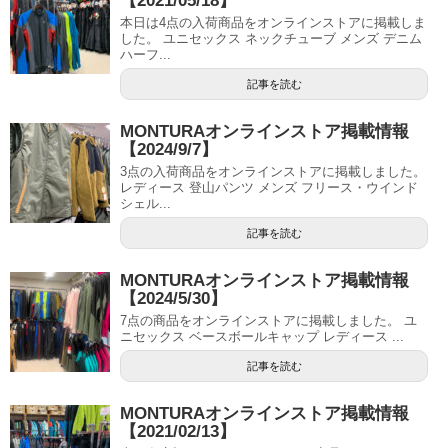
【2021/05/18】
本日は4点の入荷商品をオンラインストアに掲載しま
した。 ユニセックス ネックチューブ メンズ デニム
ハーフ...
記事を読む
MONTURAオンラインストア掲載情報
【2024/9/7】
3点の入荷商品をオンラインストアに掲載しました。
レディース 登山パンツ メンズ フリース・ウインド
シェル...
記事を読む
MONTURAオンラインストア掲載情報
【2024/5/30】
7点の商品をオンラインストアに掲載しました。 ユ
ニセックス ベースボールキャップ レディース ...
記事を読む
MONTURAオンラインストア掲載情報
【2021/02/13】