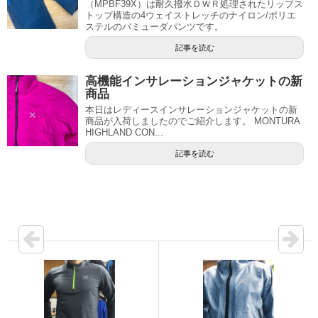
（MPBF39X）は耐久撥水ＤＷＲ処理されたリップス
トップ構造の4ウェイストレッチのナイロン/ポリエ
ステルのバミューダパンツです。
記事を読む
高機能インサレーションジャケットの新
商品
本日はレディースインサレーションジャケットの新
商品が入荷しましたのでご紹介します。 MONTURA
HIGHLAND CON...
記事を読む