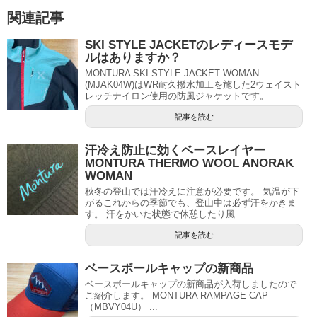
関連記事
SKI STYLE JACKETのレディースモデ
ルはありますか？
MONTURA SKI STYLE JACKET WOMAN
(MJAK04W)はWR耐久撥水加工を施した2ウェイスト
レッチナイロン使用の防風ジャケットです。
記事を読む
汗冷え防止に効くベースレイヤー
MONTURA THERMO WOOL ANORAK
WOMAN
秋冬の登山では汗冷えに注意が必要です。 気温が下
がるこれからの季節でも、登山中は必ず汗をかきま
す。 汗をかいた状態で休憩したり風...
記事を読む
ベースボールキャップの新商品
ベースボールキャップの新商品が入荷しましたので
ご紹介します。 MONTURA RAMPAGE CAP
（MBVY04U） ...