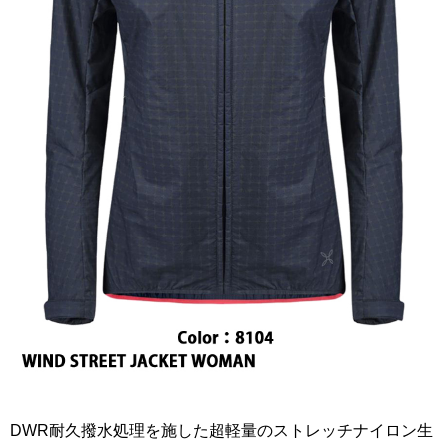
DWR耐久撥水処理を施した超軽量のストレッチナイロン生