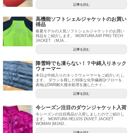
記事を読む
高機能ソフトシェルジャケットのお買い
得品
春夏モデルの人気ソフトシェルジャケットのお買い
得品をご紹介します。 MONTURA AIR PRO TECH
JACKET （MJA...
記事を読む
降雪時でも凍らない！？中綿入りネック
ウォーマー
本日は中綿入りのネックウォーマーをご紹介いたし
ます。 ダウンを模した特殊な化学繊維Qrフローを、
表地はDWR耐久撥水処理を施したナイ...
記事を読む
今シーズン注目のダウンジャケット入荷
今シーズンの注目商品が入荷しましたのでご紹介し
ます。 MONTURA HELIOS DUVET JACKET
WOMAN (MJAD...
記事を読む