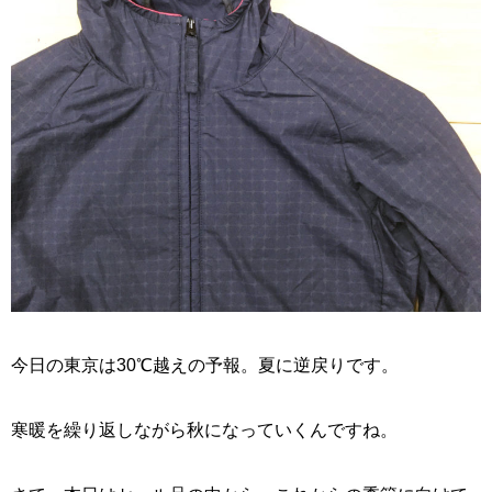
今日の東京は30℃越えの予報。夏に逆戻りです。
寒暖を繰り返しながら秋になっていくんですね。