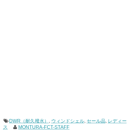
DWR（耐久撥水）
,
ウィンドシェル
,
セール品
,
レディー
ス
MONTURA-FCT-STAFF