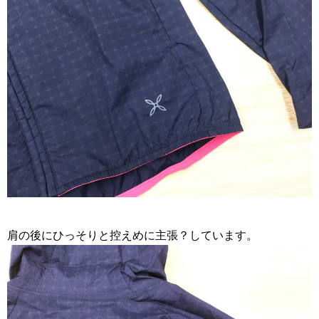
肩の後にひっそりと控えめに主張？しています。