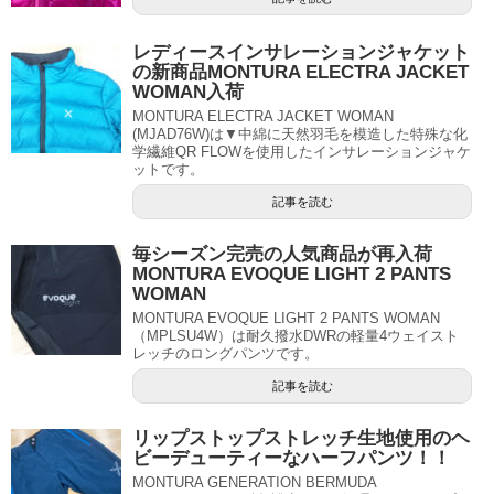
レディースインサレーションジャケット
の新商品MONTURA ELECTRA JACKET
WOMAN入荷
MONTURA ELECTRA JACKET WOMAN
(MJAD76W)は▼中綿に天然羽毛を模造した特殊な化
学繊維QR FLOWを使用したインサレーションジャケ
ットです。
記事を読む
毎シーズン完売の人気商品が再入荷
MONTURA EVOQUE LIGHT 2 PANTS
WOMAN
MONTURA EVOQUE LIGHT 2 PANTS WOMAN
（MPLSU4W）は耐久撥水DWRの軽量4ウェイスト
レッチのロングパンツです。
記事を読む
リップストップストレッチ生地使用のヘ
ビーデューティーなハーフパンツ！！
MONTURA GENERATION BERMUDA