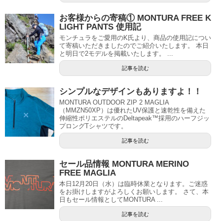
お客様からの寄稿① MONTURA FREE K
LIGHT PANTS 使用記
モンチュラをご愛用のK氏より、商品の使用記につい
て寄稿いただきましたのでご紹介いたします。 本日
と明日で2モデルを掲載いたします。 ...
記事を読む
シンプルなデザインもありますよ！！
MONTURA OUTDOOR ZIP 2 MAGLIA
（MMZN50XP）は優れたUV保護と速乾性を備えた
伸縮性ポリエステルのDeltapeak™採用のハーフジッ
プロングTシャツです。
記事を読む
セール品情報 MONTURA MERINO
FREE MAGLIA
本日12月20日（水）は臨時休業となります。ご迷惑
をお掛けしますがよろしくお願いします。 さて、本
日もセール情報としてMONTURA ...
記事を読む