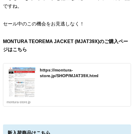
ですね。
セール中のこの機会をお見逃しなく！
MONTURA TEOREMA JACKET (MJAT39X)のご購入ペー
ジはこちら
https://montura-
store.jp/SHOP/MJAT39X.html
montura-store.jp
新入荷商品はこちら