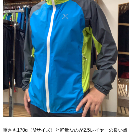
重さも170g（Mサイズ）と軽量なのが2.5レイヤーの良い点