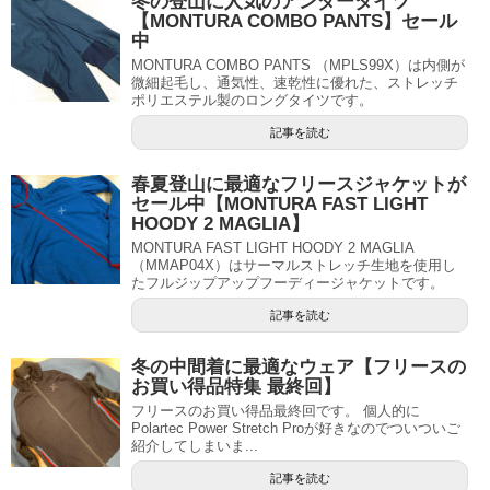
冬の登山に人気のアンダータイツ
【MONTURA COMBO PANTS】セール
中
MONTURA COMBO PANTS （MPLS99X）は内側が
微細起毛し、通気性、速乾性に優れた、ストレッチ
ポリエステル製のロングタイツです。
記事を読む
春夏登山に最適なフリースジャケットが
セール中【MONTURA FAST LIGHT
HOODY 2 MAGLIA】
MONTURA FAST LIGHT HOODY 2 MAGLIA
（MMAP04X）はサーマルストレッチ生地を使用し
たフルジップアップフーディージャケットです。
記事を読む
冬の中間着に最適なウェア【フリースの
お買い得品特集 最終回】
フリースのお買い得品最終回です。 個人的に
Polartec Power Stretch Proが好きなのでついついご
紹介してしまいま...
記事を読む