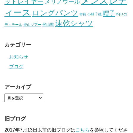
メンズ
レデ
ッドレイヤー
メリノウール
ィース
ロングパンツ
帽子
小林千穂
拘りの
寄稿
速乾シャツ
登山靴
ディテール
登山ツアー
カテゴリー
お知らせ
ブログ
アーカイブ
旧ブログ
2017年7月13日以前の旧ブログは
こちら
を参照してくださ