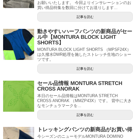
お願いいたします。 今回よりインサレーションのお
買い得品特集を数回に分けてお送りします...
記事を読む
動きやすいハーフパンツの新商品がセー
ル中【MONTURA BLOCK LIGHT
SHORTS】
MONTURA BLOCK LIGHT SHORTS （MPSF24X）
は久撥水DWR処理を施したストレッチ生地のショー
ツです。
記事を読む
セール品情報 MONTURA STRETCH
CROSS ANORAK
本日のセール品情報はMONTURA STRETCH
CROSS ANORAK （MMZP43X）です。 背中に大き
なモンチュラマークを...
記事を読む
トレッキングパンツの新商品がお買い得
今シーズンのニューモデルMONTURA DOMINO