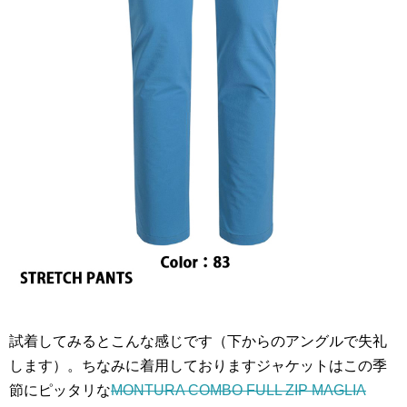
試着してみるとこんな感じです（下からのアングルで失礼
します）。ちなみに着用しておりますジャケットはこの季
節にピッタリな
MONTURA COMBO FULL ZIP MAGLIA