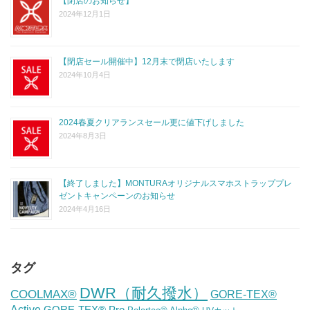
【閉店のお知らせ】
2024年12月1日
【閉店セール開催中】12月末で閉店いたします
2024年10月4日
2024春夏クリアランスセール更に値下げしました
2024年8月3日
【終了しました】MONTURAオリジナルスマホストラッププレ
ゼントキャンペーンのお知らせ
2024年4月16日
タグ
DWR（耐久撥水）
COOLMAX®
GORE-TEX®
Active