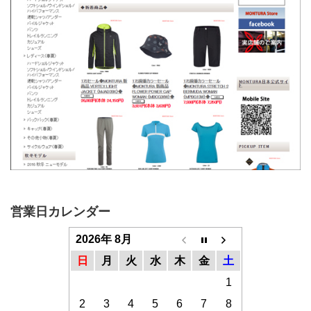
営業日カレンダー
2026年 8月
日
月
火
水
木
金
土
1
2
3
4
5
6
7
8