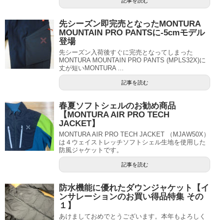
記事を読む
先シーズン即完売となったMONTURA
MOUNTAIN PRO PANTSに-5cmモデル
登場
先シーズン入荷後すぐに完売となってしまった
MONTURA MOUNTAIN PRO PANTS (MPLS32X)に
丈が短いMONTURA ...
記事を読む
春夏ソフトシェルのお勧め商品
【MONTURA AIR PRO TECH
JACKET】
MONTURA AIR PRO TECH JACKET （MJAW50X）
は４ウェイストレッチソフトシェル生地を使用した
防風ジャケットです。
記事を読む
防水機能に優れたダウンジャケット【イ
ンサレーションのお買い得品特集 その
１】
あけましておめでとうございます。本年もよろしく