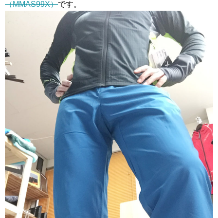
（MMAS99X）
です。