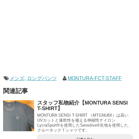
メンズ
,
ロングパンツ
MONTURA-FCT-STAFF
関連記事
スタッフ私物紹介【MONTURA SENSI
T-SHIRT】
MONTURA SENSI T-SHIRT （MTGNU8X）は高い
UVカットと速乾性を備える伸縮性ナイロン
LycraSport®を使用したSensitive®生地を使用した、
クルーネックＴシャツです。