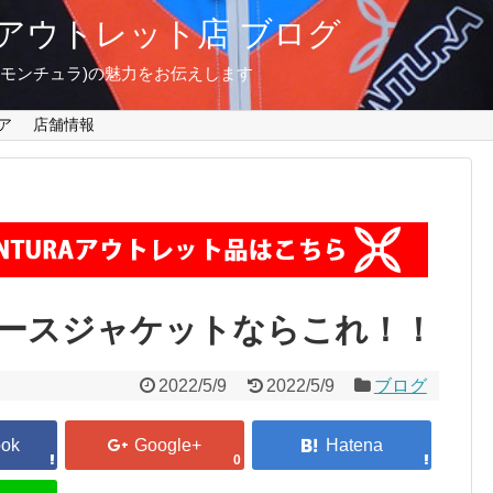
東京 アウトレット店 ブログ
A(モンチュラ)の魅力をお伝えします
ア
店舗情報
ースジャケットならこれ！！
2022/5/9
2022/5/9
ブログ
0