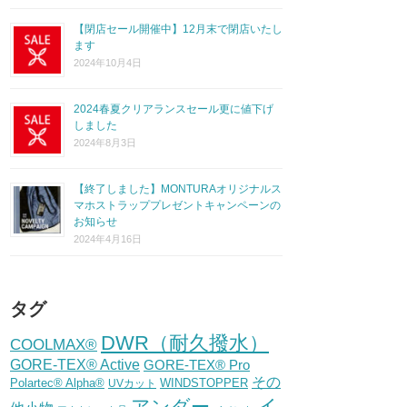
【閉店セール開催中】12月末で閉店いたし
ます
2024年10月4日
2024春夏クリアランスセール更に値下げ
しました
2024年8月3日
【終了しました】MONTURAオリジナルス
マホストラッププレゼントキャンペーンの
お知らせ
2024年4月16日
タグ
DWR（耐久撥水）
COOLMAX®
GORE-TEX® Active
GORE-TEX® Pro
その
Polartec® Alpha®
WINDSTOPPER
UVカット
イ
アンダー