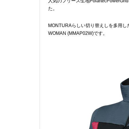
人気のフリース生地PolartecPowe
た。
MONTURAらしい切り替えしを多用した立体
WOMAN (MMAP02W)です。