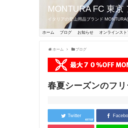
MONTURA FC 
イタリアの登山用品ブランド MONTUR
ホーム
ブログ
お知らせ
オンラインスト
ホーム
ブログ
春夏シーズンのフリ
error