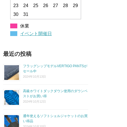
23
24
25
26
27
28
29
30
31
休業
イベント開催日
最近の投稿
フラッグシップモデルVERTIGO PANTSが
セール中
2024年10月13日
高級ホワイトダックダウン使用のダウンベ
ストがお買い得
2024年10月12日
通年使えるソフトシェルジャケットのお買
い得品
2024年10月10日