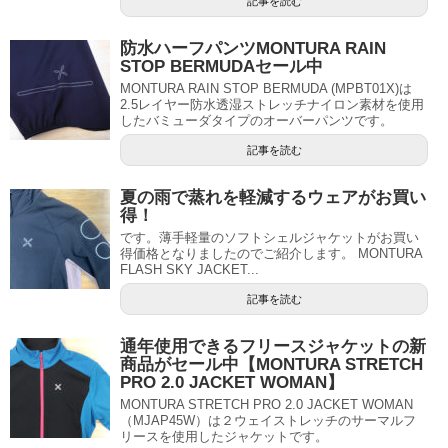
記事を読む
防水ハーフパンツMONTURA RAIN
STOP BERMUDAセール中
MONTURA RAIN STOP BERMUDA (MPBT01X)は
2.5レイヤー防水透湿ストレッチナイロン素材を使用
したバミューダタイプのオーバーパンツです。
記事を読む
夏の雨で蒸れを軽減するウェアがお買い
得！
です。薄手軽量のソフトシェルジャケットがお買い
得価格となりましたのでご紹介します。 MONTURA
FLASH SKY JACKET...
記事を読む
通年使用できるフリースジャケットの新
商品がセール中【MONTURA STRETCH
PRO 2.0 JACKET WOMAN】
MONTURA STRETCH PRO 2.0 JACKET WOMAN
（MJAP45W）は２ウェイストレッチのサーマルフ
リースを使用したジャケットです。