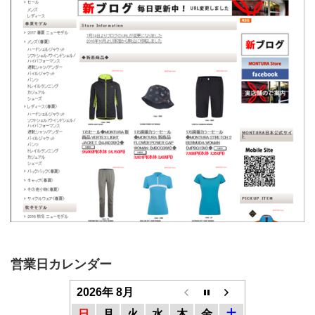
営業日カレンダー
2026年 8月
日
月
火
水
木
金
土