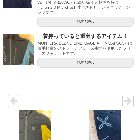
W. （MTVN20WC）は高い吸汗速乾性を持つ
Harlem2.0 Microfresh 生地を使用したＶネックＴシ
ャツです。
記事を読む
一着持っていると重宝するアイテム！
MONTURA BLEND LINE MAGLIA （MMAP56X）は
薄手軽量のストレッチフリース生地を使用したフリ
ースジャケットです。
記事を読む