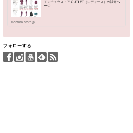
モンチュラストア OUTLET（レディース）の販売ペ
ージ
montura-store.jp
フォローする