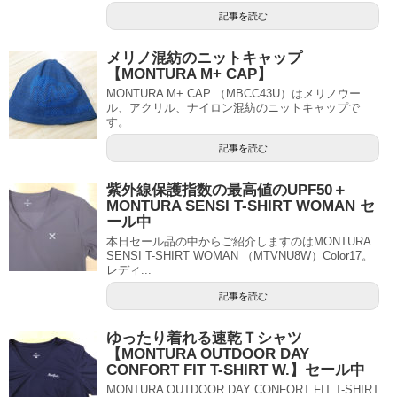
記事を読む
メリノ混紡のニットキャップ
【MONTURA M+ CAP】
MONTURA M+ CAP （MBCC43U）はメリノウー
ル、アクリル、ナイロン混紡のニットキャップで
す。
記事を読む
紫外線保護指数の最高値のUPF50＋
MONTURA SENSI T-SHIRT WOMAN セ
ール中
本日セール品の中からご紹介しますのはMONTURA
SENSI T-SHIRT WOMAN （MTVNU8W）Color17。
レディ...
記事を読む
ゆったり着れる速乾Ｔシャツ
【MONTURA OUTDOOR DAY
CONFORT FIT T-SHIRT W.】セール中
MONTURA OUTDOOR DAY CONFORT FIT T-SHIRT