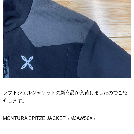
ソフトシェルジャケットの新商品が入荷しましたのでご紹
介します。
MONTURA SPITZE JACKET（MJAW56X）