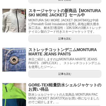
スキージャケットの新商品【MONTURA
SKI MORE JACKET】セール中
MONTURA SKI MORE JACKET (MJAT84X)は中綿
にPrimaloft Gold Insulationを使用し表地は耐久撥水
加工済み、耐水圧/透湿性：10K/10Kの3層ストレッチ
ナイロン製のフード付きスキージャケットです。
記事を読む
ストレッチコットンデニムMONTURA
MARTE JEANS PANTS
本日ご紹介しますのはMONTURA MARTE JEANS
PANTS （MPLCJ1X）。 ストレッチコットンデニム
を使用したジーン...
記事を読む
GORE-TEX軽量防水シェルジャケットの
お買い得品
防水シェルジャケットの人気商品 MONTURA PAC
MIND JACKET (MJAT27X)がお買い得になりました
のでご紹介します。...