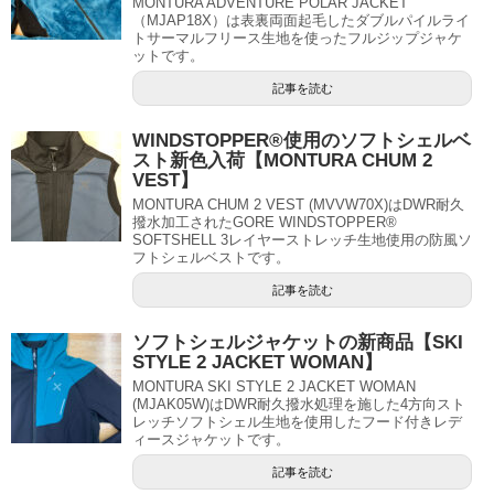
MONTURA ADVENTURE POLAR JACKET
（MJAP18X）は表裏両面起毛したダブルパイルライ
トサーマルフリース生地を使ったフルジップジャケ
ットです。
記事を読む
WINDSTOPPER®使用のソフトシェルベ
スト新色入荷【MONTURA CHUM 2
VEST】
MONTURA CHUM 2 VEST (MVVW70X)はDWR耐久
撥水加工されたGORE WINDSTOPPER®
SOFTSHELL 3レイヤーストレッチ生地使用の防風ソ
フトシェルベストです。
記事を読む
ソフトシェルジャケットの新商品【SKI
STYLE 2 JACKET WOMAN】
MONTURA SKI STYLE 2 JACKET WOMAN
(MJAK05W)はDWR耐久撥水処理を施した4方向スト
レッチソフトシェル生地を使用したフード付きレデ
ィースジャケットです。
記事を読む