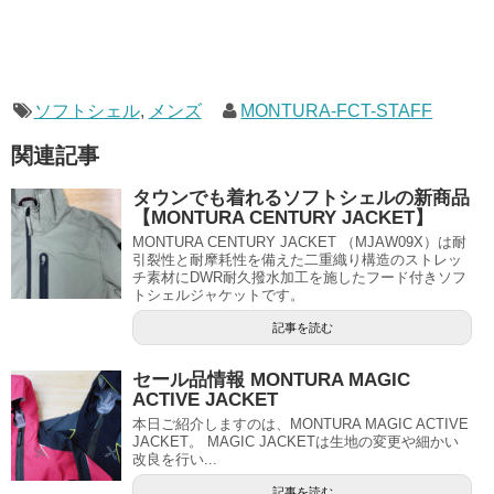
ソフトシェル
,
メンズ
MONTURA-FCT-STAFF
関連記事
タウンでも着れるソフトシェルの新商品
【MONTURA CENTURY JACKET】
MONTURA CENTURY JACKET （MJAW09X）は耐
引裂性と耐摩耗性を備えた二重織り構造のストレッ
チ素材にDWR耐久撥水加工を施したフード付きソフ
トシェルジャケットです。
記事を読む
セール品情報 MONTURA MAGIC
ACTIVE JACKET
本日ご紹介しますのは、MONTURA MAGIC ACTIVE
JACKET。 MAGIC JACKETは生地の変更や細かい
改良を行い...
記事を読む