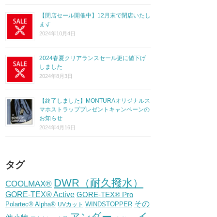
【閉店セール開催中】12月末で閉店いたし
ます
2024年10月4日
2024春夏クリアランスセール更に値下げ
しました
2024年8月3日
【終了しました】MONTURAオリジナルス
マホストラッププレゼントキャンペーンの
お知らせ
2024年4月16日
タグ
DWR（耐久撥水）
COOLMAX®
GORE-TEX® Active
GORE-TEX® Pro
その
Polartec® Alpha®
WINDSTOPPER
UVカット
イ
アンダー