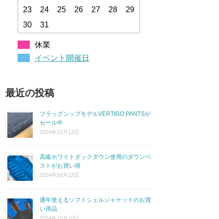
23
24
25
26
27
28
29
30
31
休業
イベント開催日
最近の投稿
フラッグシップモデルVERTIGO PANTSが
セール中
2024年10月13日
高級ホワイトダックダウン使用のダウンベ
ストがお買い得
2024年10月12日
通年使えるソフトシェルジャケットのお買
い得品
2024年10月10日