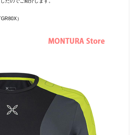
ましたのでご紹介します。
MTGR80X）