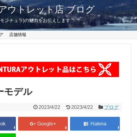
東京 アウトレット店 ブログ
A(モンチュラ)の魅力をお伝えします
ア
店舗情報
ーモデル
2023/4/22
2023/4/22
ブログ
0