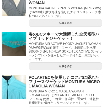
WOMAN
MONTURA RACINES PANTS WOMAN (MPLG04W)
はDWR耐久撥水処理を施したナイロンストレッチ素
材のロングパンツです。
記事を読む
春のBCスキーで大活躍した全天候型ハ
イブリッドジャケット！
MONTURA AIR ACTIVE HOODY JACKET WOMAN
(MJAW36W)は前身頃、フード、上腕部に耐水圧
28000/<3.5RETのNEW GORE-TEX ACTIVE 3レイヤ
ーメンブレンを使用したフード付き全天候型ジャケ
ットです。
記事を読む
POLARTECを使用したコスパに優れた
フリースジャケットMONTURA MICRO
1 MAGLIA WOMAN
MONTURA MICRO 1 MAGLIA WOMAN
（MMAP64W）はPOLARTEC MICRO FREECE
FABRICを使用し、軽量・保温性・通気性・速乾性・
耐摩耗性に優れたフリースジャケットです。