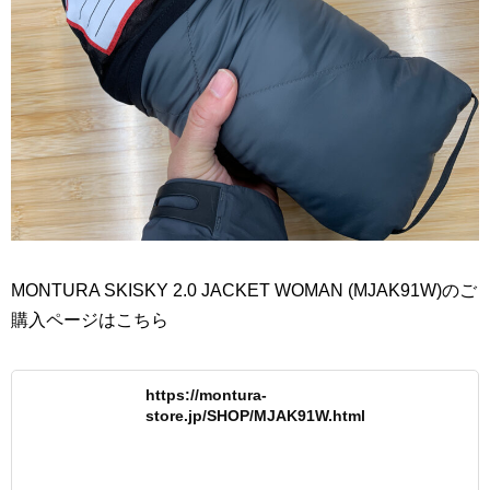
MONTURA SKISKY 2.0 JACKET WOMAN (MJAK91W)のご
購入ページはこちら
https://montura-
store.jp/SHOP/MJAK91W.html