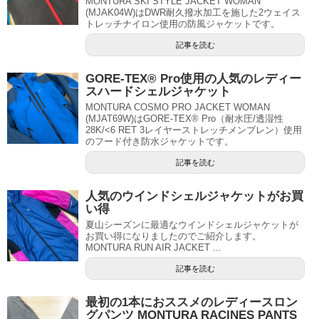
MONTURA SKI STYLE JACKET WOMAN
(MJAK04W)はDWR耐久撥水加工を施した2ウェイス
トレッチナイロン使用の防風ジャケットです。
記事を読む
GORE-TEX® Pro使用の人気のレディー
スハードシェルジャケット
MONTURA COSMO PRO JACKET WOMAN
(MJAT69W)はGORE-TEX® Pro（耐水圧/透湿性
28K/<6 RET 3レイヤーストレッチメンブレン）使用
のフード付き防水ジャケットです。
記事を読む
人気のウインドシェルジャケットがお買
い得
夏山シーズンに最適なウインドシェルジャケットが
お買い得になりましたのでご紹介します。
MONTURA RUN AIR JACKET ...
記事を読む
最初の1本におススメのレディースロン
グパンツ MONTURA RACINES PANTS