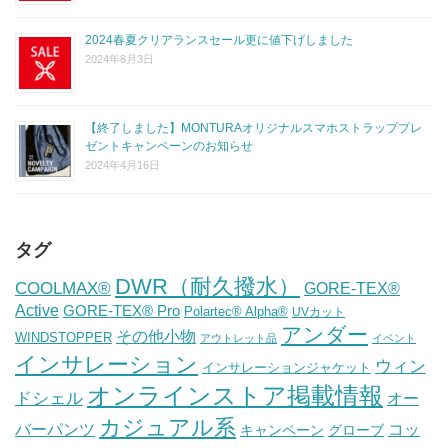
2024春夏クリアランスセール更に値下げしました
2024年8月3日
【終了しました】MONTURAオリジナルスマホストラッププレ
ゼントキャンペーンのお知らせ
2024年4月16日
タグ
DWR（耐久撥水）
COOLMAX®
GORE-TEX®
Active
GORE-TEX® Pro
Polartec® Alpha®
UVカット
アンダー
その他小物
WINDSTOPPER
アウトレット品
イベント
インサレーション
ウィン
インサレーションジャケット
オンラインストア掲載情報
ドシェル
オー
カジュアル系
バーパンツ
コッ
グローブ
キャンペーン