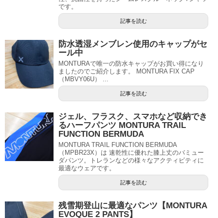
です。
記事を読む
防水透湿メンブレン使用のキャップがセ
ール中
MONTURAで唯一の防水キャップがお買い得になり
ましたのでご紹介します。 MONTURA FIX CAP
（MBVY06U） ...
記事を読む
ジェル、フラスク、スマホなど収納でき
るハーフパンツ MONTURA TRAIL
FUNCTION BERMUDA
MONTURA TRAIL FUNCTION BERMUDA
（MPBR23X）は 速乾性に優れた膝上丈のバミュー
ダパンツ。トレランなどの様々なアクティビティに
最適なウェアです。
記事を読む
残雪期登山に最適なパンツ【MONTURA
EVOQUE 2 PANTS】