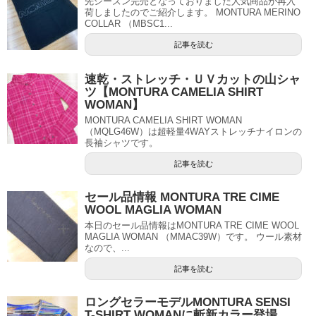
先シーズン完売となっておりました人気商品が再入
荷しましたのでご紹介します。 MONTURA MERINO
COLLAR （MBSC1...
記事を読む
速乾・ストレッチ・ＵＶカットの山シャ
ツ【MONTURA CAMELIA SHIRT
WOMAN】
MONTURA CAMELIA SHIRT WOMAN
（MQLG46W）は超軽量4WAYストレッチナイロンの
長袖シャツです。
記事を読む
セール品情報 MONTURA TRE CIME
WOOL MAGLIA WOMAN
本日のセール品情報はMONTURA TRE CIME WOOL
MAGLIA WOMAN （MMAC39W）です。 ウール素材
なので、...
記事を読む
ロングセラーモデルMONTURA SENSI
T-SHIRT WOMANに斬新カラー登場