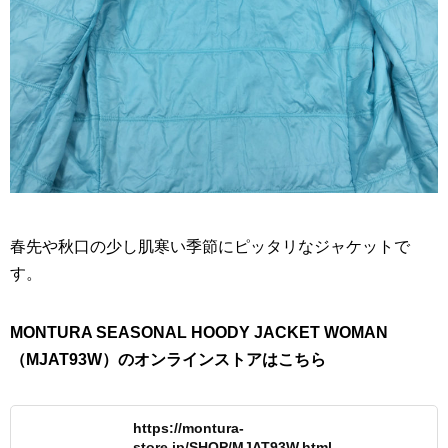
春先や秋口の少し肌寒い季節にピッタリなジャケットで
す。
MONTURA SEASONAL HOODY JACKET WOMAN
（MJAT93W）のオンラインストアはこちら
https://montura-
store.jp/SHOP/MJAT93W.html