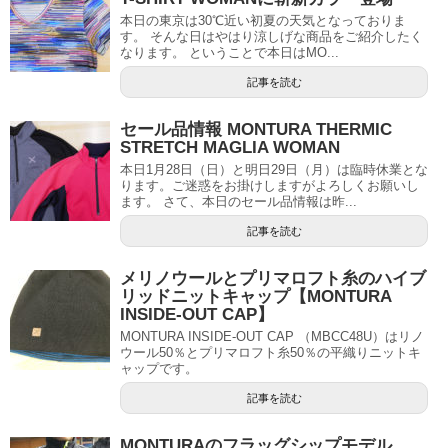
本日の東京は30℃近い初夏の天気となっておりま
す。 そんな日はやはり涼しげな商品をご紹介したく
なります。 ということで本日はMO...
記事を読む
セール品情報 MONTURA THERMIC
STRETCH MAGLIA WOMAN
本日1月28日（日）と明日29日（月）は臨時休業とな
ります。ご迷惑をお掛けしますがよろしくお願いし
ます。 さて、本日のセール品情報は昨...
記事を読む
メリノウールとプリマロフト糸のハイブ
リッドニットキャップ【MONTURA
INSIDE-OUT CAP】
MONTURA INSIDE-OUT CAP （MBCC48U）はリノ
ウール50％とプリマロフト糸50％の平織りニットキ
ャップです。
記事を読む
MONTURAのフラッグシップモデル