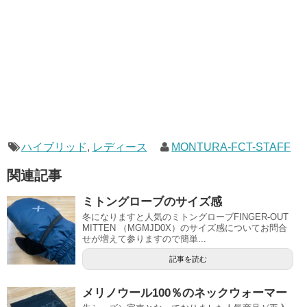
ハイブリッド
,
レディース
MONTURA-FCT-STAFF
関連記事
ミトングローブのサイズ感
冬になりますと人気のミトングローブFINGER-OUT
MITTEN （MGMJD0X）のサイズ感についてお問合
せが増えて参りますので簡単...
記事を読む
メリノウール100％のネックウォーマー