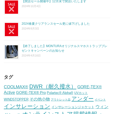
【閉店セール開催中】12月末で閉店いたします
2024年10月4日
2024春夏クリアランスセール更に値下げしました
2024年8月3日
【終了しました】MONTURAオリジナルスマホストラッププレ
ゼントキャンペーンのお知らせ
2024年4月16日
タグ
DWR（耐久撥水）
COOLMAX®
GORE-TEX®
Active
GORE-TEX® Pro
Polartec® Alpha®
UVカット
アンダー
その他小物
WINDSTOPPER
アウトレット品
イベント
インサレーション
ウィン
インサレーションジャケット