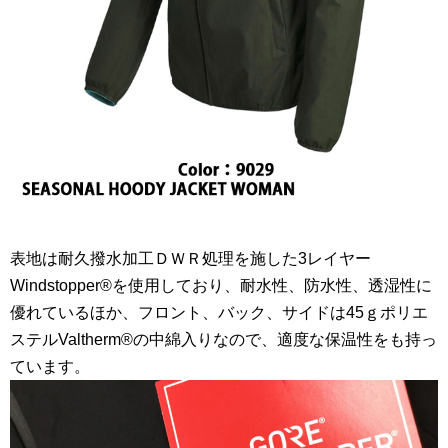
表地は耐久撥水加工ＤＷＲ処理を施した3レイヤー
Windstopper®を使用しており、耐水性、防水性、透湿性に
優れているほか、フロント、バック、サイドは45ｇポリエ
ステルValtherm®の中綿入りなので、適度な保温性をも持っ
ています。