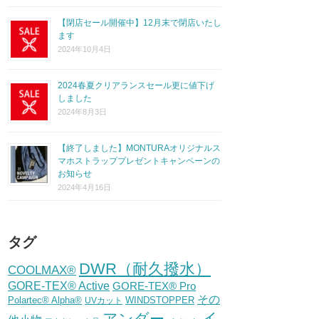
【閉店セール開催中】12月末で閉店いたし
ます
2024年10月4日
2024春夏クリアランスセール更に値下げ
しました
2024年8月3日
【終了しました】MONTURAオリジナルス
マホストラッププレゼントキャンペーンの
お知らせ
2024年4月16日
タグ
DWR（耐久撥水）
COOLMAX®
GORE-TEX® Active
GORE-TEX® Pro
その
Polartec® Alpha®
WINDSTOPPER
UVカット
イ
アンダー