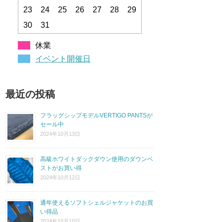
23
24
25
26
27
28
29
30
31
休業
イベント開催日
最近の投稿
フラッグシップモデルVERTIGO PANTSが
セール中
2024年10月13日
高級ホワイトダックダウン使用のダウンベ
ストがお買い得
2024年10月12日
通年使えるソフトシェルジャケットのお買
い得品
2024年10月10日