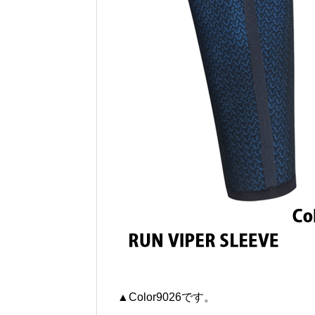
▲Color9026です。