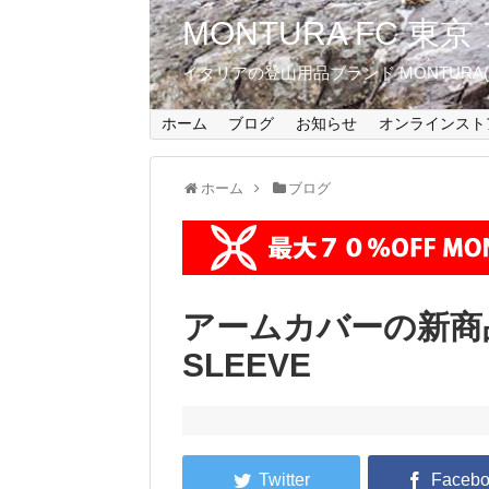
MONTURA FC 
イタリアの登山用品ブランド MONTUR
ホーム
ブログ
お知らせ
オンラインスト
ホーム
ブログ
アームカバーの新商品MO
SLEEVE