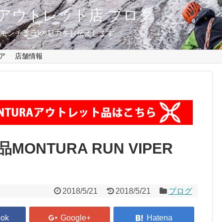
東京 アウトレット店 ブログ
A(モンチュラ)の魅力をお伝えします
ア
店舗情報
NTURA RUN VIPER
2018/5/21
2018/5/21
ブログ