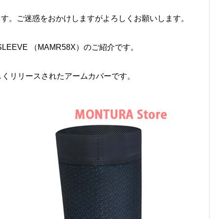
ます。ご迷惑をおかけしますがよろしくお願いします。
 SLEEVE （MAMR58X）のご紹介です。
ズン新しくリリースされたアームカバーです。