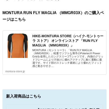
MONTURA RUN FLY MAGLIA （MMGR03X）のご購入ペ
ージはこちら
HIKE-MONTURA STORE（ハイク-モントゥー
ラ ストア） オンラインストア 「RUN FLY
MAGLIA （MMGR03X）」
MONTURA（モントゥーラ）「RUN FLY MAGLIA
（MMGR03X）」軽量でソフトな薄手のPolartec® Power
Gridを使用したロングスリーブTシャツです。内側のグリッ
ドフレームにより汗抜けに優れアクティブに動く運動に最
適です。サイド部のストレッチ素材により優れたフィット
感と動きやすさ...
montura-store.jp
新入荷商品はこちら