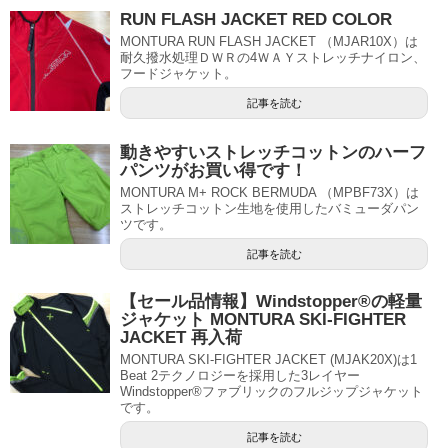
RUN FLASH JACKET RED COLOR
MONTURA RUN FLASH JACKET （MJAR10X）は
耐久撥水処理ＤＷＲの4ＷＡＹストレッチナイロン、
フードジャケット。
記事を読む
動きやすいストレッチコットンのハーフ
パンツがお買い得です！
MONTURA M+ ROCK BERMUDA （MPBF73X）は
ストレッチコットン生地を使用したバミューダパン
ツです。
記事を読む
【セール品情報】Windstopper®の軽量
ジャケット MONTURA SKI-FIGHTER
JACKET 再入荷
MONTURA SKI-FIGHTER JACKET (MJAK20X)は1
Beat 2テクノロジーを採用した3レイヤー
Windstopper®ファブリックのフルジップジャケット
です。
記事を読む