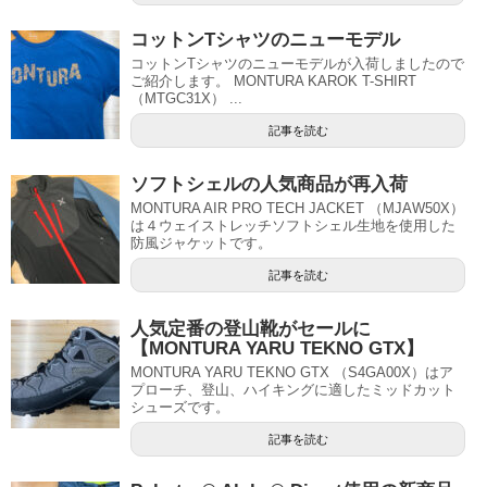
コットンTシャツのニューモデル
コットンTシャツのニューモデルが入荷しましたので
ご紹介します。 MONTURA KAROK T-SHIRT
（MTGC31X） ...
記事を読む
ソフトシェルの人気商品が再入荷
MONTURA AIR PRO TECH JACKET （MJAW50X）
は４ウェイストレッチソフトシェル生地を使用した
防風ジャケットです。
記事を読む
人気定番の登山靴がセールに
【MONTURA YARU TEKNO GTX】
MONTURA YARU TEKNO GTX （S4GA00X）はア
プローチ、登山、ハイキングに適したミッドカット
シューズです。
記事を読む