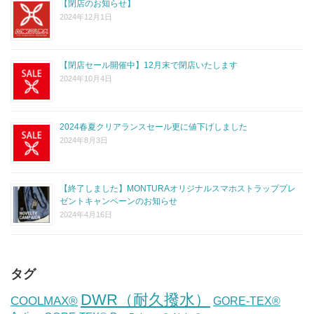
【閉店のお知らせ】
2024年12月1日
【閉店セール開催中】12月末で閉店いたします
2024年10月4日
2024春夏クリアランスセール更に値下げしました
2024年8月3日
【終了しました】MONTURAオリジナルスマホストラッププレ
ゼントキャンペーンのお知らせ
2024年4月16日
タグ
DWR（耐久撥水）
COOLMAX®
GORE-TEX®