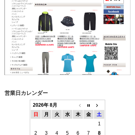
営業日カレンダー
2026年 8月
日
月
火
水
木
金
土
1
2
3
4
5
6
7
8