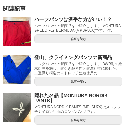
関連記事
ハーフパンツは派手な方がいい！？
ハーフパンツの新商品をご紹介します。 MONTURA
SPEED FLY BERMUDA (MPBR80X)です。 生...
記事を読む
登山、クライミングパンツの新商品
ロングパンツの新商品をご紹介します。 DWR耐久撥
水処理を施し、耐引き裂き性と耐摩耗性に優れた、
二重織り構造のストレッチ生地使用の ...
記事を読む
隠れた名品【MONTURA NORDIK
PANTS】
MONTURA NORDIK PANTS (MPLSU7X)はストレッ
チナイロン生地のロングパンツです。
記事を読む