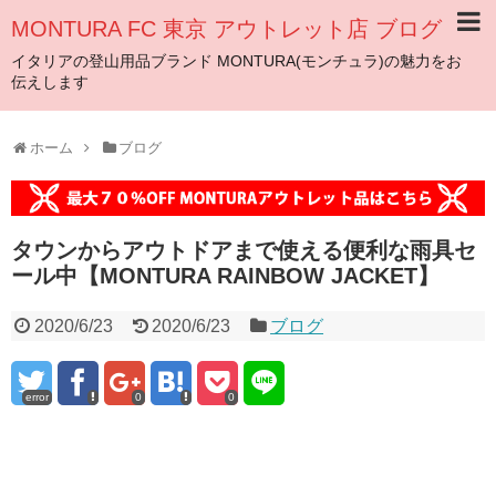
MONTURA FC 東京 アウトレット店 ブログ
イタリアの登山用品ブランド MONTURA(モンチュラ)の魅力をお
伝えします
ホーム
ブログ
タウンからアウトドアまで使える便利な雨具セ
ール中【MONTURA RAINBOW JACKET】
2020/6/23
2020/6/23
ブログ
error
0
0