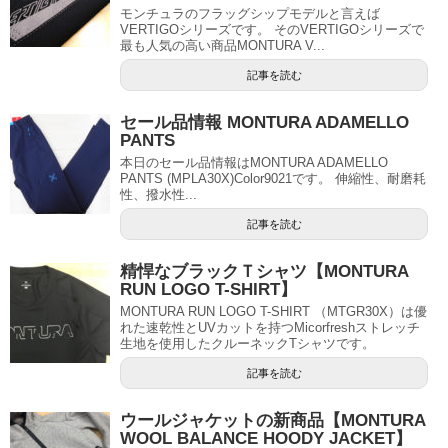
モンチュラのフラッグシップモデルと言えば
VERTIGOシリーズです。 そのVERTIGOシリーズで
最も人気の高い商品MONTURA V...
記事を読む
セール品情報 MONTURA ADAMELLO
PANTS
本日のセール品情報はMONTURA ADAMELLO
PANTS (MPLA30X)Color9021です。 伸縮性、耐磨耗
性、撥水性...
記事を読む
精悍なブラックＴシャツ【MONTURA
RUN LOGO T-SHIRT】
MONTURA RUN LOGO T-SHIRT （MTGR30X）は優
れた速乾性とUVカットを持つMicorfreshストレッチ
生地を使用したクルーネックTシャツです。
記事を読む
ウールジャケットの新商品【MONTURA
WOOL BALANCE HOODY JACKET】