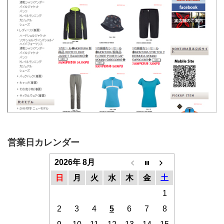
営業日カレンダー
2026年 8月
日
月
火
水
木
金
土
1
2
3
4
5
6
7
8