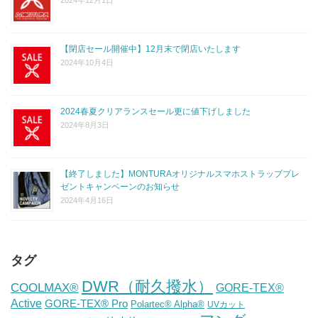
【閉店セール開催中】12月末で閉店いたします
2024年10月4日
2024春夏クリアランスセール更に値下げしました
2024年8月3日
【終了しました】MONTURAオリジナルスマホストラッププレ
ゼントキャンペーンのお知らせ
2024年4月16日
タグ
DWR（耐久撥水）
COOLMAX®
GORE-TEX®
Active
GORE-TEX® Pro
Polartec® Alpha®
UVカット