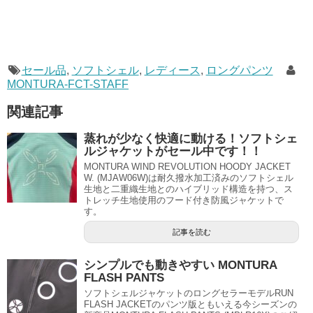
セール品
,
ソフトシェル
,
レディース
,
ロングパンツ
MONTURA-FCT-STAFF
関連記事
蒸れが少なく快適に動ける！ソフトシェ
ルジャケットがセール中です！！
MONTURA WIND REVOLUTION HOODY JACKET
W. (MJAW06W)は耐久撥水加工済みのソフトシェル
生地と二重織生地とのハイブリッド構造を持つ、ス
トレッチ生地使用のフード付き防風ジャケットで
す。
記事を読む
シンプルでも動きやすい MONTURA
FLASH PANTS
ソフトシェルジャケットのロングセラーモデルRUN
FLASH JACKETのパンツ版ともいえる今シーズンの