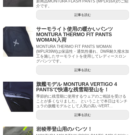
新商品MONTURA FLASH PANTS (MPLR16X)のご紹
介です。
記事を読む
サーモライト使用の暖かいパンツ
MONTURA THERMO FIT PANTS
WOMAN入荷
MONTURA THERMO FIT PANTS WOMAN
(MPLR39W)は保温性・通気性優れ、DWR耐久撥水加
工を施したサーモライトを使用してレディースロン
グパンツです。
記事を読む
旗艦モデル MONTURA VERTIGO 4
PANTSで快適な残雪期登山を！
季節的に残雪期に使用するウェアのご相談を受ける
ことが多くなりました。 ということで本日はモンチ
ュラの旗艦モデルとして人気の高いVERT...
記事を読む
岩稜帯登山用のパンツ！