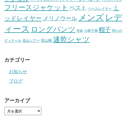
フリースジャケット
ミ
ベスト
ベースレイヤー
メンズ
レデ
ッドレイヤー
メリノウール
ィース
ロングパンツ
帽子
小林千穂
拘りの
寄稿
速乾シャツ
登山靴
ディテール
登山ツアー
カテゴリー
お知らせ
ブログ
アーカイブ