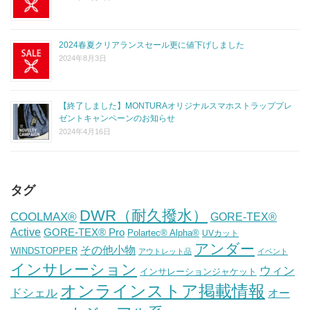
2024春夏クリアランスセール更に値下げしました
2024年8月3日
【終了しました】MONTURAオリジナルスマホストラッププレ
ゼントキャンペーンのお知らせ
2024年4月16日
タグ
DWR（耐久撥水）
COOLMAX®
GORE-TEX®
Active
GORE-TEX® Pro
Polartec® Alpha®
UVカット
アンダー
その他小物
WINDSTOPPER
アウトレット品
イベント
インサレーション
ウィン
インサレーションジャケット
オンラインストア掲載情報
ドシェル
オー