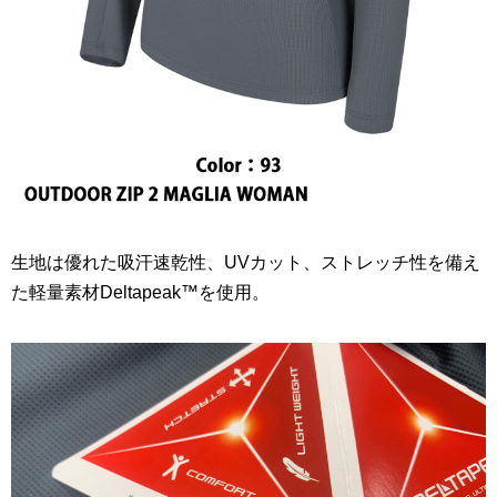
生地は優れた吸汗速乾性、UVカット、ストレッチ性を備え
た軽量素材Deltapeak™を使用。