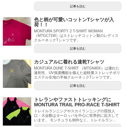
記事を読む
色と柄が可愛いコットンTシャツが入
荷！！
MONTURA SPORTY 2 T-SHIRT WOMAN
（MTGC71W）はストレッチコットン製のレディス
クルーネックTシャツです。
記事を読む
カジュアルに着れる速乾Tシャツ
MONTURA DUNE T-SHIRT （MTGN40X）は優れた
速乾性、UV保護機能を備えた超軽量ストレッチポリ
エステル生地の半袖クルーネックTシャツです。
記事を読む
トレランやファストトレッキングに
MONTURA TRAIL PRO-RACE T-SHIRT
トレイルランニングやスカイランニングの競技人
口・大会数はヨーロッパを中心に世界的に拡大して
います。 モンチュラも例外なく、トレイルラン...