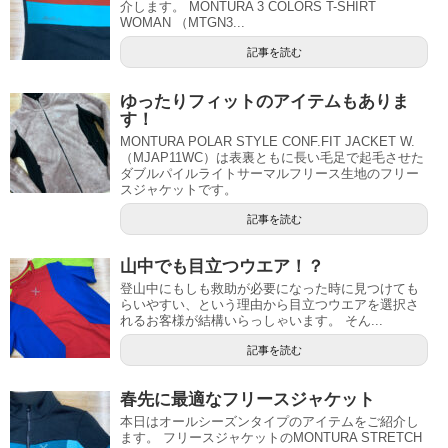
介します。 MONTURA 3 COLORS T-SHIRT
WOMAN （MTGN3...
記事を読む
ゆったりフィットのアイテムもありま
す！
MONTURA POLAR STYLE CONF.FIT JACKET W.
（MJAP11WC）は表裏ともに長い毛足で起毛させた
ダブルパイルライトサーマルフリース生地のフリー
スジャケットです。
記事を読む
山中でも目立つウエア！？
登山中にもしも救助が必要になった時に見つけても
らいやすい、という理由から目立つウエアを選択さ
れるお客様が結構いらっしゃいます。 そん...
記事を読む
春先に最適なフリースジャケット
本日はオールシーズンタイプのアイテムをご紹介し
ます。 フリースジャケットのMONTURA STRETCH