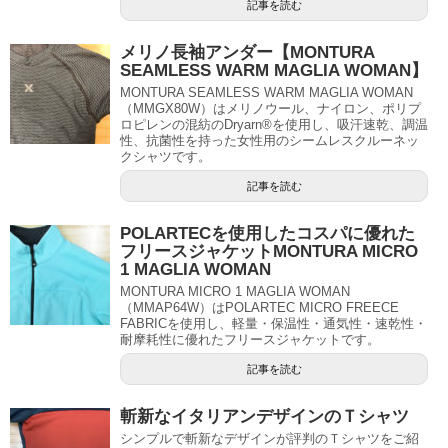
記事を読む
メリノ長袖アンダー【MONTURA
SEAMLESS WARM MAGLIA WOMAN】
MONTURA SEAMLESS WARM MAGLIA WOMAN
（MMGX80W）はメリノウール、ナイロン、ポリプ
ロピレンの混紡のDryarn®を使用し、吸汗速乾、調温
性、抗菌性を持った女性用のシームレスクルーネッ
クシャツです。
記事を読む
POLARTECを使用したコスパに優れた
フリースジャケットMONTURA MICRO
1 MAGLIA WOMAN
MONTURA MICRO 1 MAGLIA WOMAN
（MMAP64W）はPOLARTEC MICRO FREECE
FABRICを使用し、軽量・保温性・通気性・速乾性・
耐摩耗性に優れたフリースジャケットです。
記事を読む
斬新なイタリアンデザインのＴシャツ
シンプルで斬新なデザインが評判のＴシャツをご紹