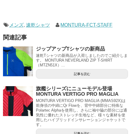
メンズ
,
速乾シャツ
MONTURA-FCT-STAFF
関連記事
ジップアップTシャツの新商品
速乾Tシャツの新商品が入荷しましたのでご紹介しま
す。 MONTURA NEVERLAND ZIP T-SHIRT
（MTZN51X）...
記事を読む
旗艦シリーズにニューモデル登場
MONTURA VERTIGO PRO MAGLIA
MONTURA VERTIGO PRO MAGLIA (MMAS92X)は
前身頃の中綿にQr Flowを、背中中綿部分に特殊な
Polartec Alphaを使用し、さらに袖や脇の部分には通
気性に優れたストレッチ生地など、様々な素材を使
用したハイブリッドインサレーションジャケットで
す。
記事を読む