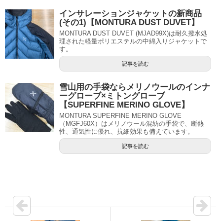
インサレーションジャケットの新商品
(その1)【MONTURA DUST DUVET】
MONTURA DUST DUVET (MJAD99X)は耐久撥水処
理された軽量ポリエステルの中綿入りジャケットで
す。
記事を読む
雪山用の手袋ならメリノウールのインナ
ーグローブ×ミトングローブ
【SUPERFINE MERINO GLOVE】
MONTURA SUPERFINE MERINO GLOVE
（MGFJ60X）はメリノウール混紡の手袋で、断熱
性、通気性に優れ、抗細効果も備えています。
記事を読む