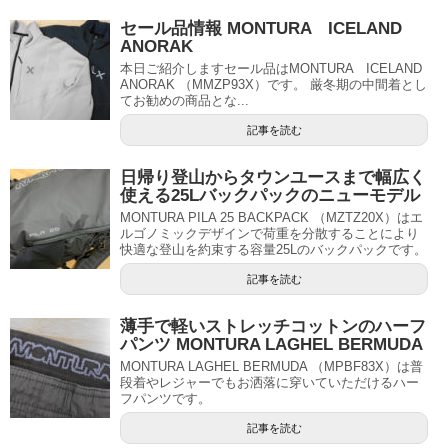
セール品情報 MONTURA ICELAND
ANORAK
本日ご紹介しますセール品はMONTURA ICELAND
ANORAK （MMZP93X）です。 厳冬期の中間着とし
てお勧めの商品とな...
記事を読む
日帰り登山からタウンユースまで幅広く
使える25Lバックパックのニューモデル
MONTURA PILA 25 BACKPACK （MZTZ20X）はエ
ルゴノミックデザインで荷重を分散することにより
快適な登山を約束する容量25Lのバックパックです。
記事を読む
薄手で軽いストレッチコットンのハーフ
パンツ MONTURA LAGHEL BERMUDA
MONTURA LAGHEL BERMUDA （MPBF83X）は普
段着やレジャーでもお洒落に穿いていただけるハー
フパンツです。
記事を読む