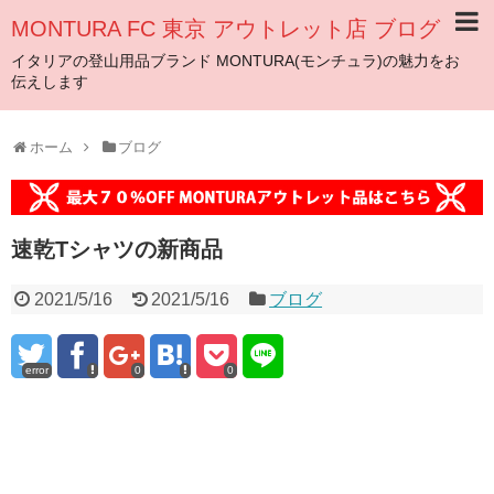
MONTURA FC 東京 アウトレット店 ブログ
イタリアの登山用品ブランド MONTURA(モンチュラ)の魅力をお
伝えします
ホーム
ブログ
速乾Tシャツの新商品
2021/5/16
2021/5/16
ブログ
error
0
0