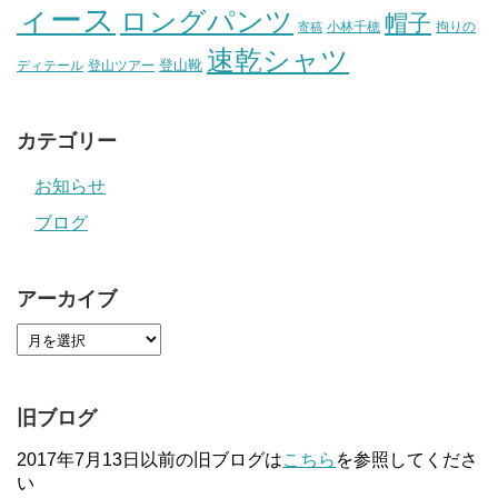
ィース
ロングパンツ
帽子
小林千穂
拘りの
寄稿
速乾シャツ
登山靴
ディテール
登山ツアー
カテゴリー
お知らせ
ブログ
アーカイブ
旧ブログ
2017年7月13日以前の旧ブログは
こちら
を参照してくださ
い