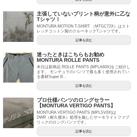
主張していないプリント柄が意外に乙な
Tシャツ！
MONTURA MOTION T-SHIRT （MTGC72X）はスト
レッチコットン製のクルーネックTシャツです。
記事を読む
迷ったときはこちらもお勧め
MONTURA ROLLE PANTS
本日は新商品 ROLLE PANTS (MPLA60X)をご紹介し
ます。 モンチュラのパンツで最も多く使用されてい
る素材Super B...
記事を読む
プロ仕様パンツのロングセラー
【MONTURA VERTIGO PANTS】
MONTURA VERTIGO PANTS (MPLSV0X)は
DWR（耐久撥水）処理を施したサーモライトファブ
リックのロングパンツです。
記事を読む