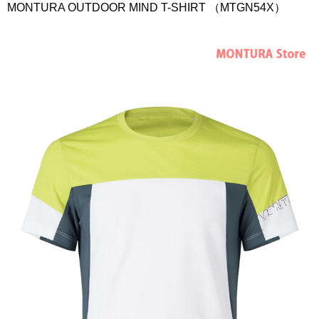
MONTURA OUTDOOR MIND T-SHIRT （MTGN54X）