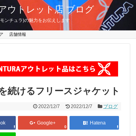
東京 アウトレット店 ブログ
A(モンチュラ)の魅力をお伝えします
ア
店舗情報
を続けるフリースジャケット
2022/12/7
2022/12/7
ブログ
0