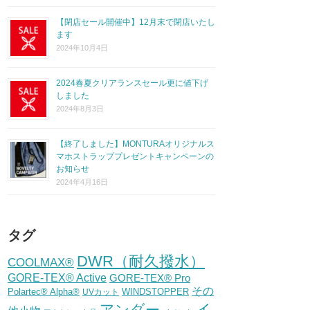
【閉店セール開催中】12月末で閉店いたし
ます
2024年10月4日
2024春夏クリアランスセール更に値下げ
しました
2024年8月3日
【終了しました】MONTURAオリジナルス
マホストラッププレゼントキャンペーンの
お知らせ
2024年4月16日
タグ
DWR（耐久撥水）
COOLMAX®
GORE-TEX® Active
GORE-TEX® Pro
その
Polartec® Alpha®
WINDSTOPPER
UVカット
イ
アンダー