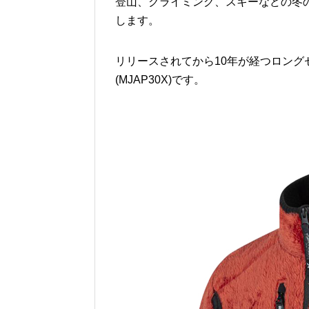
登山、クライミング、スキーなどの冬
します。
リリースされてから10年が経つロングセラーモ
(MJAP30X)です。