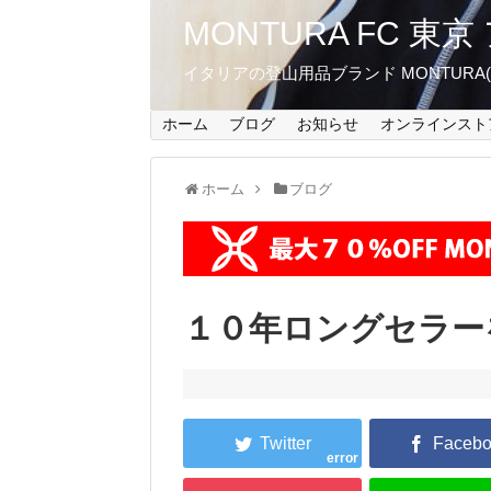
MONTURA FC 
イタリアの登山用品ブランド MONTUR
ホーム
ブログ
お知らせ
オンラインスト
ホーム
ブログ
１０年ロングセラー
error