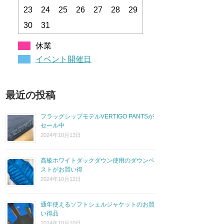
23
24
25
26
27
28
29
30
31
休業
イベント開催日
最近の投稿
フラッグシップモデルVERTIGO PANTSが
セール中
2024年10月13日
高級ホワイトダックダウン使用のダウンベ
ストがお買い得
2024年10月12日
通年使えるソフトシェルジャケットのお買
い得品
2024年10月10日