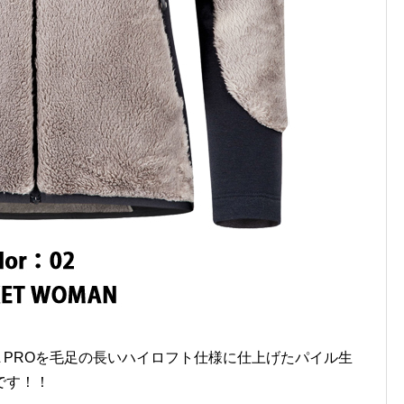
MAL PROを毛足の長いハイロフト仕様に仕上げたパイル生
です！！