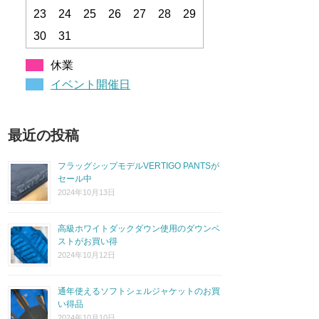
23
24
25
26
27
28
29
30
31
休業
イベント開催日
最近の投稿
フラッグシップモデルVERTIGO PANTSが
セール中
2024年10月13日
高級ホワイトダックダウン使用のダウンベ
ストがお買い得
2024年10月12日
通年使えるソフトシェルジャケットのお買
い得品
2024年10月10日