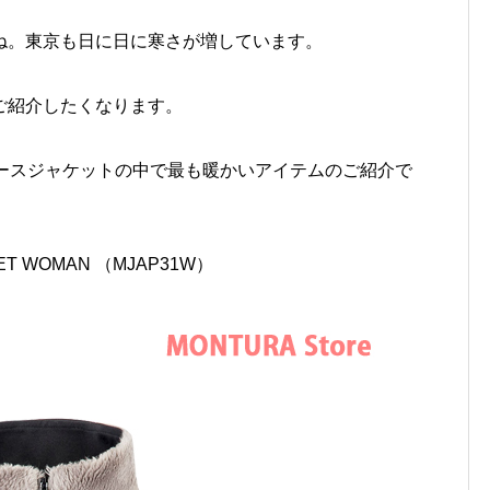
ね。東京も日に日に寒さが増しています。
ご紹介したくなります。
リースジャケットの中で最も暖かいアイテムのご紹介で
KET WOMAN （MJAP31W）