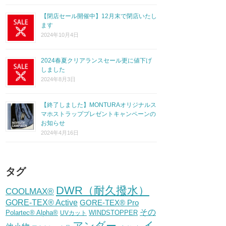
【閉店セール開催中】12月末で閉店いたし
ます
2024年10月4日
2024春夏クリアランスセール更に値下げ
しました
2024年8月3日
【終了しました】MONTURAオリジナルス
マホストラッププレゼントキャンペーンの
お知らせ
2024年4月16日
タグ
DWR（耐久撥水）
COOLMAX®
GORE-TEX® Active
GORE-TEX® Pro
その
Polartec® Alpha®
WINDSTOPPER
UVカット
イ
アンダー