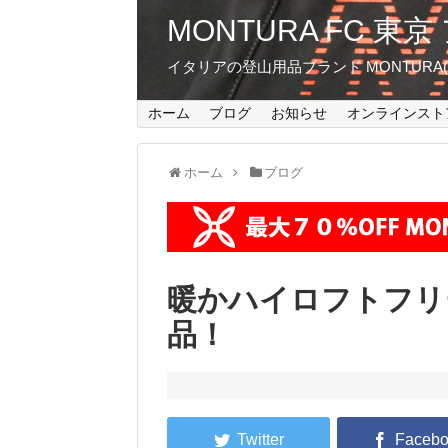
MONTURA FC 
イタリアの登山用品ブランド MONTUR
ホーム
ブログ
お知らせ
オンラインスト
ホーム
ブログ
暖かハイロフトフリ
品！