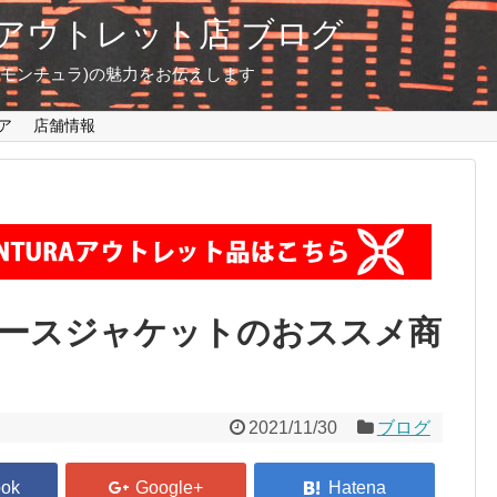
東京 アウトレット店 ブログ
A(モンチュラ)の魅力をお伝えします
ア
店舗情報
ースジャケットのおススメ商
2021/11/30
ブログ