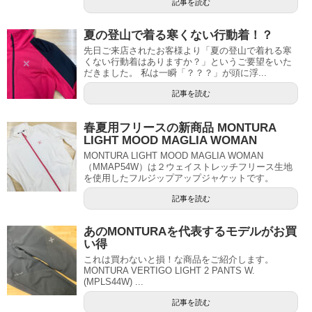
記事を読む
夏の登山で着る寒くない行動着！？
先日ご来店されたお客様より「夏の登山で着れる寒
くない行動着はありますか？」というご要望をいた
だきました。 私は一瞬「？？？」が頭に浮...
記事を読む
春夏用フリースの新商品 MONTURA
LIGHT MOOD MAGLIA WOMAN
MONTURA LIGHT MOOD MAGLIA WOMAN
（MMAP54W）は２ウェイストレッチフリース生地
を使用したフルジップアップジャケットです。
記事を読む
あのMONTURAを代表するモデルがお買
い得
これは買わないと損！な商品をご紹介します。
MONTURA VERTIGO LIGHT 2 PANTS W.
(MPLS44W) ...
記事を読む