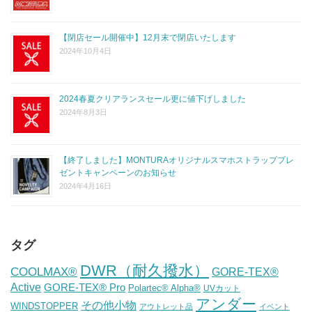
【閉店セール開催中】12月末で閉店いたします
2024年10月4日
2024春夏クリアランスセール更に値下げしました
2024年8月3日
【終了しました】MONTURAオリジナルスマホストラッププレ
ゼントキャンペーンのお知らせ
2024年4月16日
タグ
DWR（耐久撥水）
COOLMAX®
GORE-TEX®
Active
GORE-TEX® Pro
Polartec® Alpha®
UVカット
アンダー
その他小物
WINDSTOPPER
アウトレット品
イベント