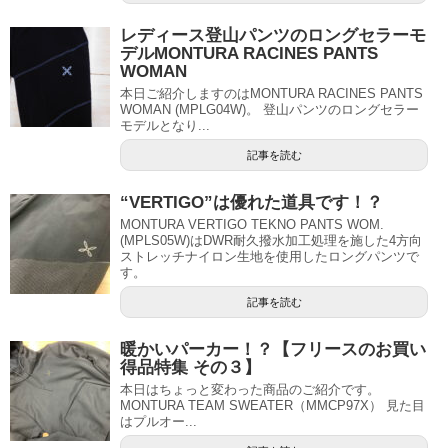
レディース登山パンツのロングセラーモ
デルMONTURA RACINES PANTS
WOMAN
本日ご紹介しますのはMONTURA RACINES PANTS
WOMAN (MPLG04W)。 登山パンツのロングセラー
モデルとなり...
記事を読む
“VERTIGO”は優れた道具です！？
MONTURA VERTIGO TEKNO PANTS WOM.
(MPLS05W)はDWR耐久撥水加工処理を施した4方向
ストレッチナイロン生地を使用したロングパンツで
す。
記事を読む
暖かいパーカー！？【フリースのお買い
得品特集 その３】
本日はちょっと変わった商品のご紹介です。
MONTURA TEAM SWEATER（MMCP97X） 見た目
はプルオー...