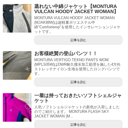
蒸れない中綿ジャケット【MONTURA
VULCAN HOODY JACKET WOMAN】
MONTURA VULCAN HOODY JACKET WOMAN
(MJAK88W)は超軽量ポリエステル中
綿"Comfortemp"を使用したインサレーションジャケ
ットです。
記事を読む
お客様絶賛の登山パンツ！！
MONTURA VERTIGO TEKNO PANTS WOM.
(MPLS05W)はDWR耐久撥水加工処理を施した4方向
ストレッチナイロン生地を使用したロングパンツで
す。
記事を読む
一着は持っておきたいソフトシェルジャ
ケット
人気ソフトシェルジャケットの新色が入荷しました
のでご紹介します。 MONTURA FLASH SKY
JACKET WOMAN (M...
記事を読む