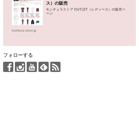
ス）の販売
モンチュラストア OUTLET（レディース）の販売ペ
ージ
montura-store.jp
フォローする