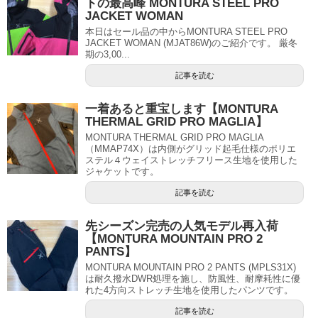
トの最高峰 MONTURA STEEL PRO
JACKET WOMAN
本日はセール品の中からMONTURA STEEL PRO
JACKET WOMAN (MJAT86W)のご紹介です。 厳冬
期の3,00...
記事を読む
一着あると重宝します【MONTURA
THERMAL GRID PRO MAGLIA】
MONTURA THERMAL GRID PRO MAGLIA
（MMAP74X）は内側がグリッド起毛仕様のポリエ
ステル４ウェイストレッチフリース生地を使用した
ジャケットです。
記事を読む
先シーズン完売の人気モデル再入荷
【MONTURA MOUNTAIN PRO 2
PANTS】
MONTURA MOUNTAIN PRO 2 PANTS (MPLS31X)
は耐久撥水DWR処理を施し、防風性、耐摩耗性に優
れた4方向ストレッチ生地を使用したパンツです。
記事を読む