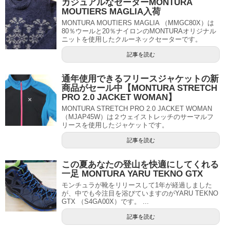
カジュアルなセーターMONTURA
MOUTIERS MAGLIA入荷
MONTURA MOUTIERS MAGLIA （MMGC80X）は
80％ウールと20％ナイロンのMONTURAオリジナル
ニットを使用したクルーネックセーターです。
記事を読む
通年使用できるフリースジャケットの新
商品がセール中【MONTURA STRETCH
PRO 2.0 JACKET WOMAN】
MONTURA STRETCH PRO 2.0 JACKET WOMAN
（MJAP45W）は２ウェイストレッチのサーマルフ
リースを使用したジャケットです。
記事を読む
この夏あなたの登山を快適にしてくれる
一足 MONTURA YARU TEKNO GTX
モンチュラが靴をリリースして1年が経過しました
が、中でも今注目を浴びていますのがYARU TEKNO
GTX （S4GA00X）です。 ...
記事を読む