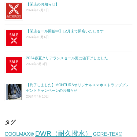
【閉店のお知らせ】
2024年12月1日
【閉店セール開催中】12月末で閉店いたします
2024年10月4日
2024春夏クリアランスセール更に値下げしました
2024年8月3日
【終了しました】MONTURAオリジナルスマホストラッププレ
ゼントキャンペーンのお知らせ
2024年4月16日
タグ
DWR（耐久撥水）
COOLMAX®
GORE-TEX®