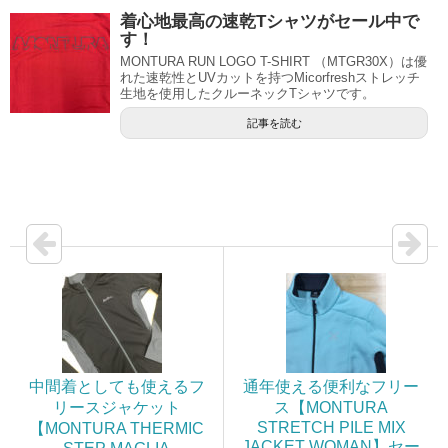
着心地最高の速乾Tシャツがセール中で
す！
MONTURA RUN LOGO T-SHIRT （MTGR30X）は優
れた速乾性とUVカットを持つMicorfreshストレッチ
生地を使用したクルーネックTシャツです。
記事を読む
中間着としても使えるフ
通年使える便利なフリー
リースジャケット
ス【MONTURA
STRETCH PILE MIX
【MONTURA THERMIC
JACKET WOMAN】セー