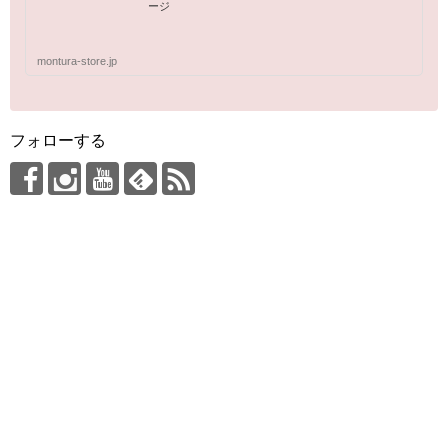
ージ
montura-store.jp
フォローする