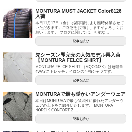
MONTURA MUST JACKET Color8126
入荷
本日11月17日（金）は諸事情により臨時休業させて
いただきます。ご迷惑をお掛けしますがよろしくお
願いします。 ブログに関しては、可能な...
記事を読む
先シーズン即完売の人気モデル再入荷
【MONTURA FELCE SHIRT】
MONTURA FELCE SHIRT （MQCG43X）は超軽量
4WAYストレッチナイロンの半袖シャツです。
記事を読む
MONTURAで最も暖かいアンダーウェア
本日はMONTURAで最も保温性に優れたアンダーウ
ェアの上下をご紹介いたします。 MONTURA
NORDIK CONFORT ZI...
記事を読む