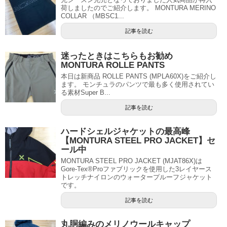
荷しましたのでご紹介します。 MONTURA MERINO
COLLAR （MBSC1...
記事を読む
迷ったときはこちらもお勧め
MONTURA ROLLE PANTS
本日は新商品 ROLLE PANTS (MPLA60X)をご紹介し
ます。 モンチュラのパンツで最も多く使用されてい
る素材Super B...
記事を読む
ハードシェルジャケットの最高峰
【MONTURA STEEL PRO JACKET】セ
ール中
MONTURA STEEL PRO JACKET (MJAT86X)は
Gore-Tex®Proファブリックを使用した3レイヤース
トレッチナイロンのウォータープルーフジャケット
です。
記事を読む
丸胴編みのメリノウールキャップ