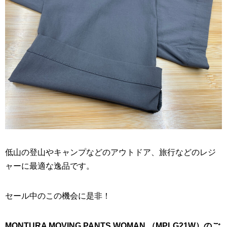
低山の登山やキャンプなどのアウトドア、旅行などのレジ
ャーに最適な逸品です。
セール中のこの機会に是非！
MONTURA MOVING PANTS WOMAN （MPLG21W）のご