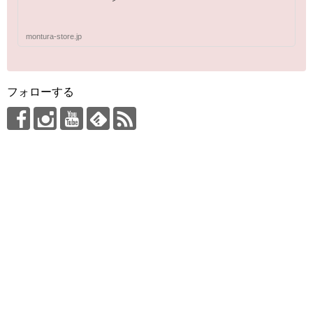
montura-store.jp
フォローする