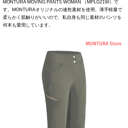
MONTURA MOVING PANTS WOMAN （MPLG21W）で
す。MONTURAオリジナルの速乾素材を使用。薄手軽量で
柔らかく肌触りがいいので、私自身も同じ素材のパンツを
何本も愛用しています。