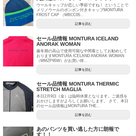
ウールキャップが恋しい季節ですね！ ということで
メリノウールのボンボン付きキャップMONTURA
FROST CAP （MBCC05...
記事を読む
セール品情報 MONTURA ICELAND
ANORAK WOMAN
厳冬期の高山で使用可能な中間着としてお勧めして
おりますMONTURA ICELAND ANORAK WOMAN
（MMZP95W）がお買い得...
記事を読む
セール品情報 MONTURA THERMIC
STRETCH MAGLIA
本日2月9日（金）は臨時休業となります。ご迷惑を
おかけしますがよろしくお願いします。 さて、本日
のセール品情報はMONTURA THE...
記事を読む
あのパンツを買い逃した方に朗報で
す！！