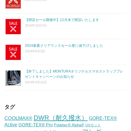
【閉店セール開催中】12月末で閉店いたします
2024年10月4日
2024春夏クリアランスセール更に値下げしました
2024年8月3日
【終了しました】MONTURAオリジナルスマホストラッププレ
ゼントキャンペーンのお知らせ
2024年4月16日
タグ
DWR（耐久撥水）
COOLMAX®
GORE-TEX®
Active
GORE-TEX® Pro
Polartec® Alpha®
UVカット