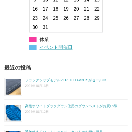
16
17
18
19
20
21
22
23
24
25
26
27
28
29
30
31
休業
イベント開催日
最近の投稿
フラッグシップモデルVERTIGO PANTSがセール中
2024年10月13日
高級ホワイトダックダウン使用のダウンベストがお買い得
2024年10月12日
通年使えるソフトシェルジャケットのお買い得品