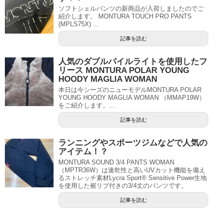
ソフトシェルパンツの新商品が入荷しましたのでご
紹介します。 MONTURA TOUCH PRO PANTS
(MPLS75X) ...
記事を読む
人気のダブルパイルライトを使用したフ
リース MONTURA POLAR YOUNG
HOODY MAGLIA WOMAN
本日は今シーズのニューモデルMONTURA POLAR
YOUNG HOODY MAGLIA WOMAN （MMAP19W）
をご紹介します。...
記事を読む
ランニングやスポーツジムなどで人気の
アイテム！？
MONTURA SOUND 3/4 PANTS WOMAN
（MPTR36W）は速乾性と高いUVカット機能を備え
るストレッチ素材Lycra Sport® Sensitive Power生地
を使用した裾リブ付きの3/4丈のパンツです。
記事を読む