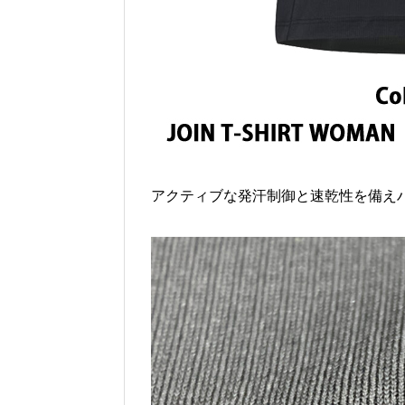
アクティブな発汗制御と速乾性を備えハ