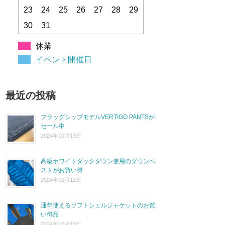
23
24
25
26
27
28
29
30
31
休業
イベント開催日
最近の投稿
フラッグシップモデルVERTIGO PANTSが
セール中
2024年10月13日
高級ホワイトダックダウン使用のダウンベ
ストがお買い得
2024年10月12日
通年使えるソフトシェルジャケットのお買
い得品
2024年10月10日