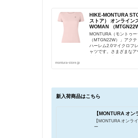
HIKE-MONTURA 
ストア） オンラインストア
WOMAN （MTGN2
MONTURA（モントゥーラ）
（MTGN22W）」アク
ハーレム2.0マイクロフ
ャツです。さまざまなア
なウェアです。
montura-store.jp
新入荷商品はこちら
【MONTURA オ
【MONTURA オン
ー