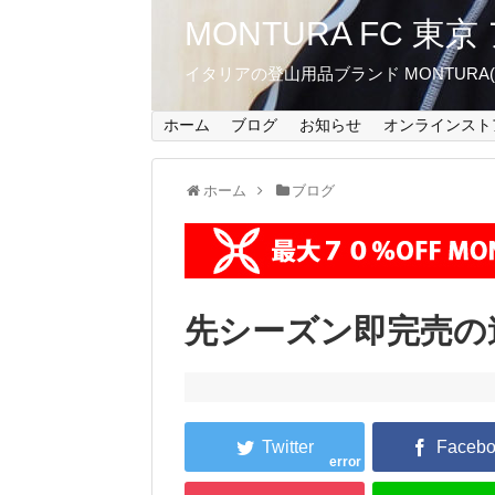
MONTURA FC 
イタリアの登山用品ブランド MONTUR
ホーム
ブログ
お知らせ
オンラインスト
ホーム
ブログ
先シーズン即完売の
error