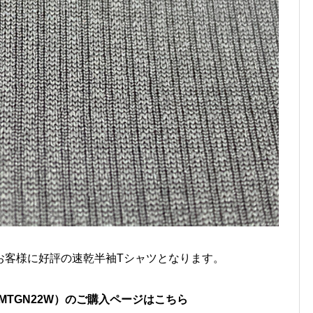
お客様に好評の速乾半袖Tシャツとなります。
AN （MTGN22W）のご購入ページはこちら