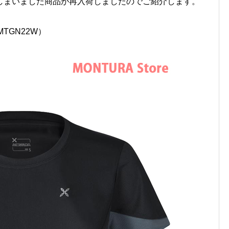
しまいました商品が再入荷しましたのでご紹介します。
（MTGN22W）