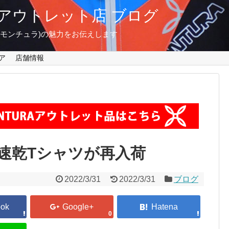
東京 アウトレット店 ブログ
A(モンチュラ)の魅力をお伝えします
ア
店舗情報
速乾Tシャツが再入荷
2022/3/31
2022/3/31
ブログ
0