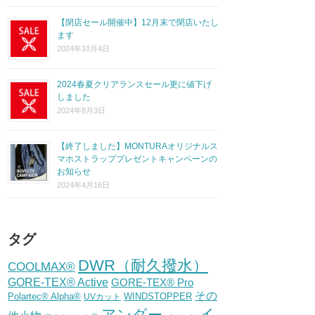
【閉店セール開催中】12月末で閉店いたし
ます
2024年10月4日
2024春夏クリアランスセール更に値下げ
しました
2024年8月3日
【終了しました】MONTURAオリジナルス
マホストラッププレゼントキャンペーンの
お知らせ
2024年4月16日
タグ
DWR（耐久撥水）
COOLMAX®
GORE-TEX® Active
GORE-TEX® Pro
その
Polartec® Alpha®
WINDSTOPPER
UVカット
イ
アンダー