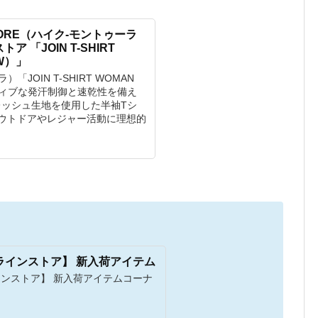
STORE（ハイク-モントゥーラ
 「JOIN T-SHIRT
2W）」
「JOIN T-SHIRT WOMAN
ティブな発汗制御と速乾性を備え
レッシュ生地を使用した半袖Tシ
ウトドアやレジャー活動に理想的
ンラインストア】 新入荷アイテム
ラインストア】 新入荷アイテムコーナ