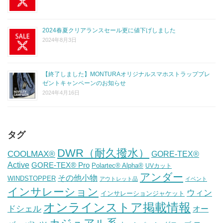
2024春夏クリアランスセール更に値下げしました
2024年8月3日
【終了しました】MONTURAオリジナルスマホストラッププレ
ゼントキャンペーンのお知らせ
2024年4月16日
タグ
DWR（耐久撥水）
COOLMAX®
GORE-TEX®
Active
GORE-TEX® Pro
Polartec® Alpha®
UVカット
アンダー
その他小物
WINDSTOPPER
アウトレット品
イベント
インサレーション
ウィン
インサレーションジャケット
オンラインストア掲載情報
ドシェル
オー