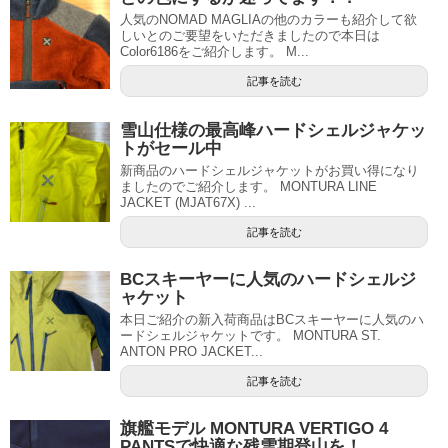
人気のNOMAD MAGLIAの他のカラーも紹介して欲
しいとのご要望をいただきましたので本日は
Color6186をご紹介します。 M...
記事を読む
雪山仕様の最高峰ハードシェルジャケッ
トがセール中
新商品のハードシェルジャケットがお買い得になり
ましたのでご紹介します。 MONTURA LINE
JACKET (MJAT67X) ...
記事を読む
BCスキーヤーに人気のハードシェルジ
ャケット
本日ご紹介の新入荷商品はBCスキーヤーに人気のハ
ードシェルジャケットです。 MONTURA ST.
ANTON PRO JACKET...
記事を読む
旗艦モデル MONTURA VERTIGO 4
PANTSで快適な残雪期登山を！