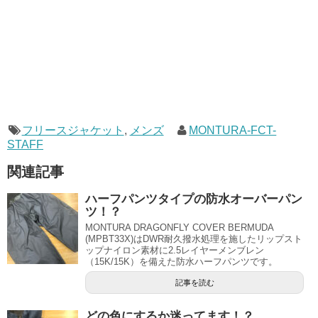
フリースジャケット
,
メンズ
MONTURA-FCT-
STAFF
関連記事
ハーフパンツタイプの防水オーバーパン
ツ！？
MONTURA DRAGONFLY COVER BERMUDA
(MPBT33X)はDWR耐久撥水処理を施したリップスト
ップナイロン素材に2.5レイヤーメンブレン
（15K/15K）を備えた防水ハーフパンツです。
記事を読む
どの色にするか迷ってます！？