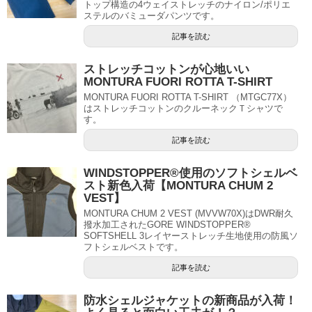
トップ構造の4ウェイストレッチのナイロン/ポリエ
ステルのバミューダパンツです。
記事を読む
ストレッチコットンが心地いい
MONTURA FUORI ROTTA T-SHIRT
MONTURA FUORI ROTTA T-SHIRT （MTGC77X）
はストレッチコットンのクルーネックＴシャツで
す。
記事を読む
WINDSTOPPER®使用のソフトシェルベ
スト新色入荷【MONTURA CHUM 2
VEST】
MONTURA CHUM 2 VEST (MVVW70X)はDWR耐久
撥水加工されたGORE WINDSTOPPER®
SOFTSHELL 3レイヤーストレッチ生地使用の防風ソ
フトシェルベストです。
記事を読む
防水シェルジャケットの新商品が入荷！