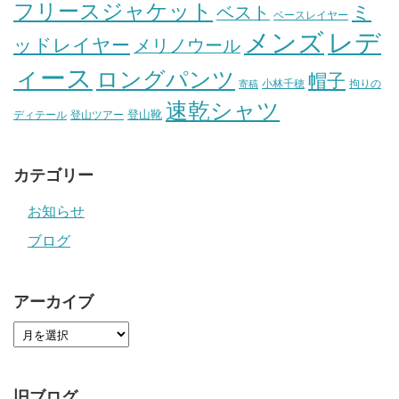
フリースジャケット
ミ
ベスト
ベースレイヤー
メンズ
レデ
ッドレイヤー
メリノウール
ィース
ロングパンツ
帽子
小林千穂
拘りの
寄稿
速乾シャツ
登山靴
ディテール
登山ツアー
カテゴリー
お知らせ
ブログ
アーカイブ
旧ブログ