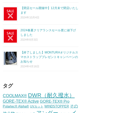
【閉店セール開催中】12月末で閉店いたし
ます
2024年10月4日
2024春夏クリアランスセール更に値下げ
しました
2024年8月3日
【終了しました】MONTURAオリジナルス
マホストラッププレゼントキャンペーンの
お知らせ
2024年4月16日
タグ
DWR（耐久撥水）
COOLMAX®
GORE-TEX® Active
GORE-TEX® Pro
その
Polartec® Alpha®
WINDSTOPPER
UVカット
イ
アンダー