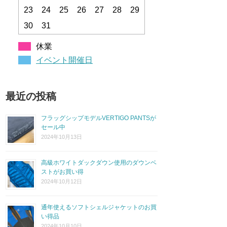
23
24
25
26
27
28
29
30
31
休業
イベント開催日
最近の投稿
フラッグシップモデルVERTIGO PANTSが
セール中
2024年10月13日
高級ホワイトダックダウン使用のダウンベ
ストがお買い得
2024年10月12日
通年使えるソフトシェルジャケットのお買
い得品
2024年10月10日