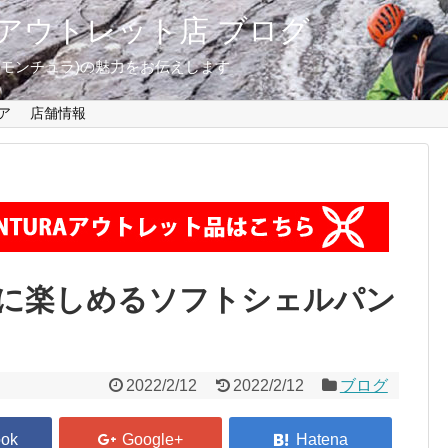
東京 アウトレット店 ブログ
A(モンチュラ)の魅力をお伝えします
ア
店舗情報
に楽しめるソフトシェルパン
2022/2/12
2022/2/12
ブログ