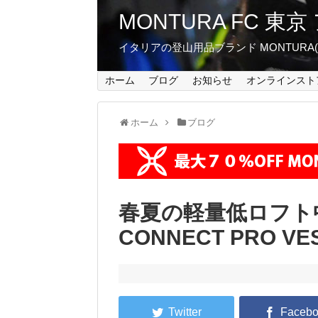
MONTURA FC 
イタリアの登山用品ブランド MONTUR
ホーム
ブログ
お知らせ
オンラインスト
ホーム
ブログ
春夏の軽量低ロフト中
CONNECT PRO VE