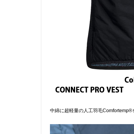
中綿に超軽量の人工羽毛Comfortem