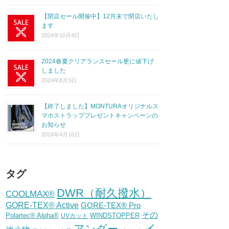
【閉店セール開催中】12月末で閉店いたし
ます
2024年10月4日
2024春夏クリアランスセール更に値下げ
しました
2024年8月3日
【終了しました】MONTURAオリジナルス
マホストラッププレゼントキャンペーンの
お知らせ
2024年4月16日
タグ
DWR（耐久撥水）
COOLMAX®
GORE-TEX® Active
GORE-TEX® Pro
その
Polartec® Alpha®
WINDSTOPPER
UVカット
イ
アンダー