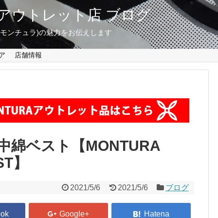
東京 アウトレット店 ブログ
A(モンチュラ)の魅力をお伝えします
ア
店舗情報
綿ベスト【MONTURA
ST】
2021/5/6
2021/5/6
ブログ