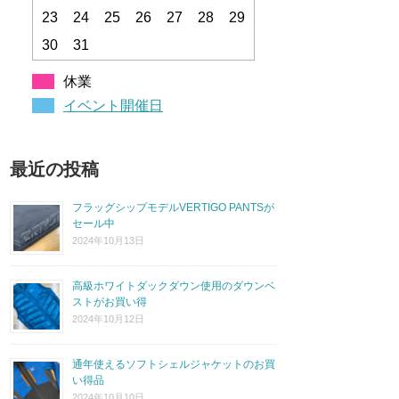
23
24
25
26
27
28
29
30
31
休業
イベント開催日
最近の投稿
フラッグシップモデルVERTIGO PANTSが
セール中
2024年10月13日
高級ホワイトダックダウン使用のダウンベ
ストがお買い得
2024年10月12日
通年使えるソフトシェルジャケットのお買
い得品
2024年10月10日