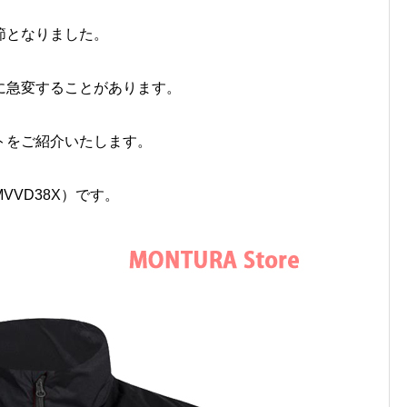
節となりました。
に急変することがあります。
トをご紹介いたします。
（MVVD38X）です。