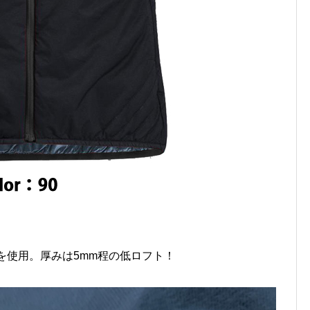
p®を使用。厚みは5mm程の低ロフト！