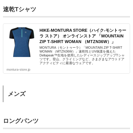
速乾Tシャツ
HIKE-MONTURA STORE（ハイク-モントゥー
ラ ストア） オンラインストア 「MOUNTAIN
ZIP T-SHIRT WOMAN （MTZN36W）」
MONTURA（モントゥーラ）「MOUNTAIN ZIP T-SHIRT
WOMAN （MTZN36W）」速乾性とUV保護を備えた
Deltapeak™生地を使用したレディースジップアップTシャ
ツです。登山、クライミングなど、さまざまなアウトドア
アクティビティに最適なウェアです。
montura-store.jp
メンズ
ロングパンツ