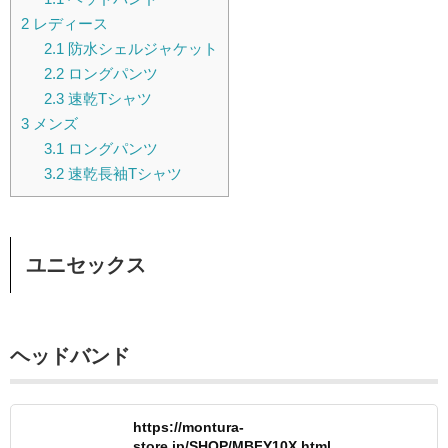
2
レディース
2.1
防水シェルジャケット
2.2
ロングパンツ
2.3
速乾Tシャツ
3
メンズ
3.1
ロングパンツ
3.2
速乾長袖Tシャツ
ユニセックス
ヘッドバンド
https://montura-
store.jp/SHOP/MBFY10X.html