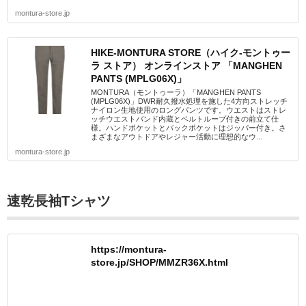
montura-store.jp
HIKE-MONTURA STORE（ハイク-モントゥー
ラ ストア） オンラインストア 「MANGHEN
PANTS (MPLG06X)」
MONTURA（モントゥーラ）「MANGHEN PANTS
(MPLG06X)」DWR耐久撥水処理を施した4方向ストレッチ
ナイロン生地使用のロングパンツです。ウエストはストレ
ッチウエストバンド内蔵とベルトループ付きの前立て仕
様。ハンドポケットとバックポケットはジッパー付き。さ
まざまなアウトドアやレジャー活動に理想的なウ...
montura-store.jp
速乾長袖Tシャツ
https://montura-
store.jp/SHOP/MMZR36X.html