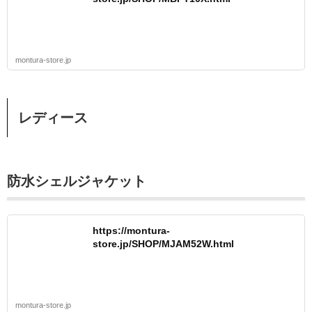
montura-store.jp
レディース
防水シェルジャケット
https://montura-
store.jp/SHOP/MJAM52W.html
montura-store.jp