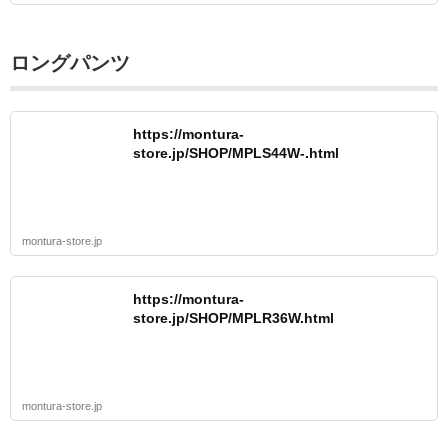
ロングパンツ
https://montura-
store.jp/SHOP/MPLS44W-.html
montura-store.jp
https://montura-
store.jp/SHOP/MPLR36W.html
montura-store.jp