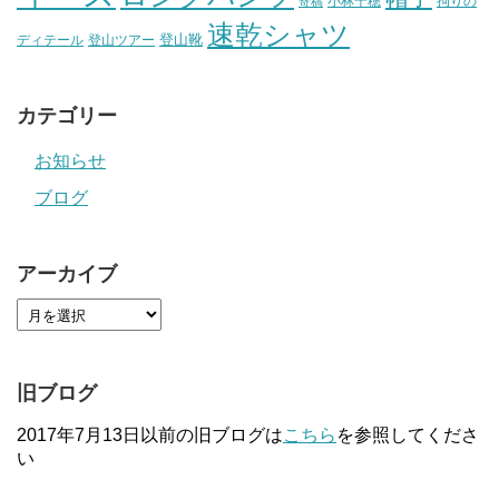
小林千穂
拘りの
寄稿
速乾シャツ
登山靴
ディテール
登山ツアー
カテゴリー
お知らせ
ブログ
アーカイブ
旧ブログ
2017年7月13日以前の旧ブログは
こちら
を参照してくださ
い