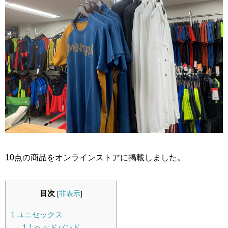
10点の商品をオンラインストアに掲載しました。
目次
[
非表示
]
1
ユニセックス
1.1
ヘッドバンド