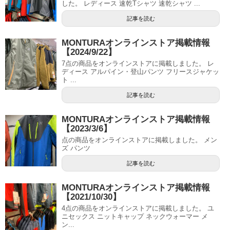
した。 レディース 速乾Tシャツ 速乾シャツ ...
記事を読む
MONTURAオンラインストア掲載情報
【2024/9/22】
7点の商品をオンラインストアに掲載しました。 レ
ディース アルパイン・登山パンツ フリースジャケッ
ト ...
記事を読む
MONTURAオンラインストア掲載情報
【2023/3/6】
点の商品をオンラインストアに掲載しました。 メン
ズ パンツ
記事を読む
MONTURAオンラインストア掲載情報
【2021/10/30】
4点の商品をオンラインストアに掲載しました。 ユ
ニセックス ニットキャップ ネックウォーマー メ
ン...