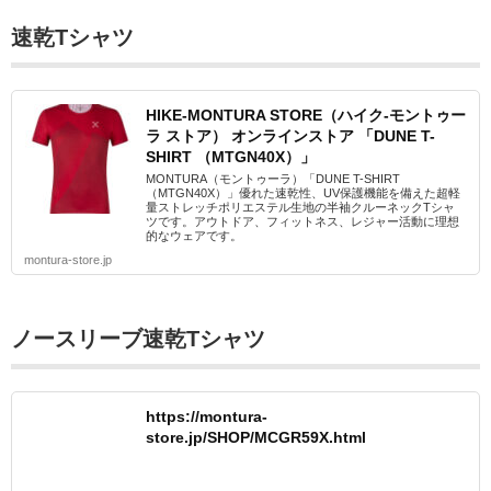
速乾Tシャツ
HIKE-MONTURA STORE（ハイク-モントゥー
ラ ストア） オンラインストア 「DUNE T-
SHIRT （MTGN40X）」
MONTURA（モントゥーラ）「DUNE T-SHIRT
（MTGN40X）」優れた速乾性、UV保護機能を備えた超軽
量ストレッチポリエステル生地の半袖クルーネックTシャ
ツです。アウトドア、フィットネス、レジャー活動に理想
的なウェアです。
montura-store.jp
ノースリーブ速乾Tシャツ
https://montura-
store.jp/SHOP/MCGR59X.html