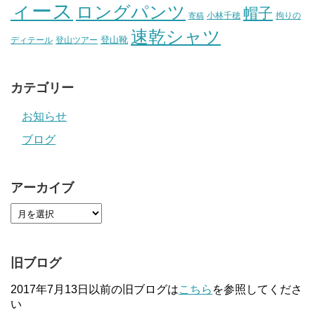
ィース
ロングパンツ
帽子
小林千穂
拘りの
寄稿
速乾シャツ
登山靴
ディテール
登山ツアー
カテゴリー
お知らせ
ブログ
アーカイブ
旧ブログ
2017年7月13日以前の旧ブログは
こちら
を参照してくださ
い