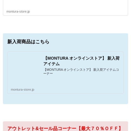
montura-store.jp
新入荷商品はこちら
【MONTURA オンラインストア】 新入荷
アイテム
【MONTURA オンラインストア】 新入荷アイテムコ
ーナー
montura-store.jp
アウトレット&セール品コーナー【最大７０％ＯＦＦ】