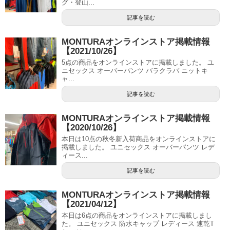
グ・登山...
記事を読む
MONTURAオンラインストア掲載情報
【2021/10/26】
5点の商品をオンラインストアに掲載しました。 ユ
ニセックス オーバーパンツ バラクラバ ニットキ
ャ...
記事を読む
MONTURAオンラインストア掲載情報
【2020/10/26】
本日は10点の秋冬新入荷商品をオンラインストアに
掲載しました。 ユニセックス オーバーパンツ レデ
ィース...
記事を読む
MONTURAオンラインストア掲載情報
【2021/04/12】
本日は6点の商品をオンラインストアに掲載しまし
た。 ユニセックス 防水キャップ レディース 速乾T