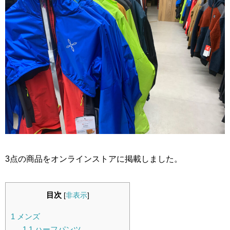
3点の商品をオンラインストアに掲載しました。
目次
[
非表示
]
1
メンズ
1.1
ハーフパンツ