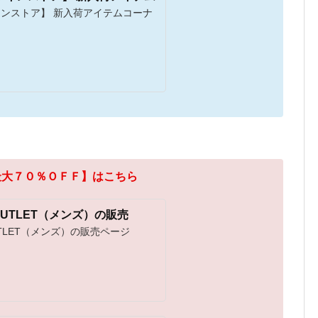
ラインストア】 新入荷アイテムコーナ
最大７０％ＯＦＦ】はこちら
e OUTLET（メンズ）の販売
TLET（メンズ）の販売ページ