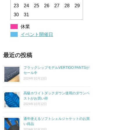
23
24
25
26
27
28
29
30
31
休業
イベント開催日
最近の投稿
フラッグシップモデルVERTIGO PANTSが
セール中
2024年10月13日
高級ホワイトダックダウン使用のダウンベ
ストがお買い得
2024年10月12日
通年使えるソフトシェルジャケットのお買
い得品
2024年10月10日