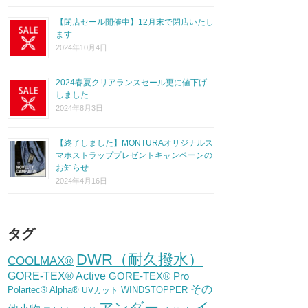
【閉店セール開催中】12月末で閉店いたし
ます
2024年10月4日
2024春夏クリアランスセール更に値下げ
しました
2024年8月3日
【終了しました】MONTURAオリジナルス
マホストラッププレゼントキャンペーンの
お知らせ
2024年4月16日
タグ
DWR（耐久撥水）
COOLMAX®
GORE-TEX® Active
GORE-TEX® Pro
その
Polartec® Alpha®
WINDSTOPPER
UVカット
イ
アンダー