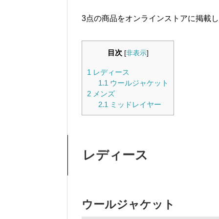
3点の商品をオンラインストアに掲載
目次
[
非表示
]
1
レディース
1.1
ウールジャケット
2
メンズ
2.1
ミッドレイヤー
レディース
ウールジャケット