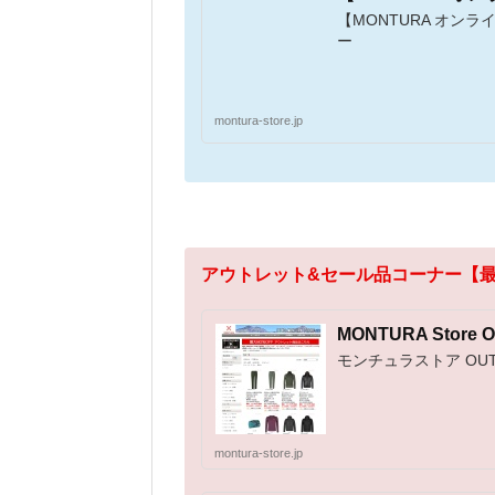
【MONTURA オン
ー
montura-store.jp
アウトレット&セール品コーナー【
MONTURA Stor
モンチュラストア OU
montura-store.jp