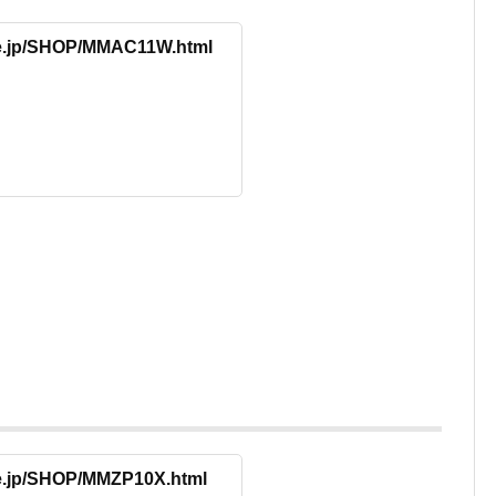
ore.jp/SHOP/MMAC11W.html
re.jp/SHOP/MMZP10X.html