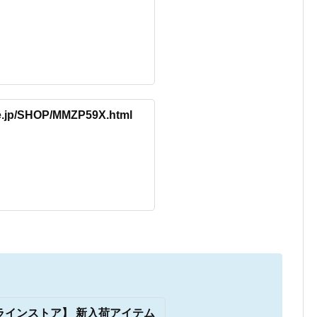
re.jp/SHOP/MMZP59X.html
ンラインストア】 新入荷アイテム