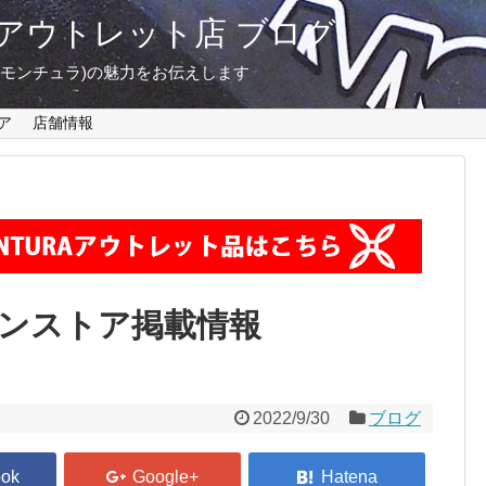
東京 アウトレット店 ブログ
A(モンチュラ)の魅力をお伝えします
ア
店舗情報
インストア掲載情報
2022/9/30
ブログ