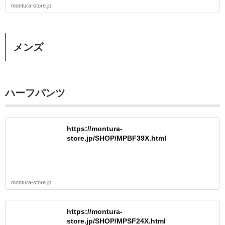
montura-store.jp
メンズ
ハーフパンツ
https://montura-
store.jp/SHOP/MPBF39X.html
montura-store.jp
https://montura-
store.jp/SHOP/MPSF24X.html