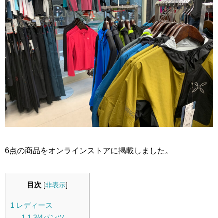
6点の商品をオンラインストアに掲載しました。
目次
[
非表示
]
1
レディース
1.1
3/4パンツ