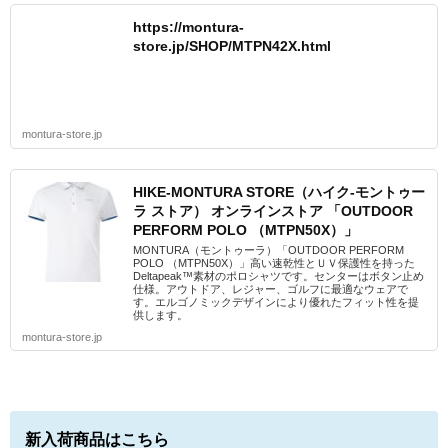
https://montura-
store.jp/SHOP/MTPN42X.html
montura-store.jp
HIKE-MONTURA STORE（ハイク-モントゥー
ラ ストア） オンラインストア 「OUTDOOR
PERFORM POLO （MTPN50X）」
MONTURA（モントゥーラ）「OUTDOOR PERFORM
POLO （MTPN50X）」高い速乾性とＵＶ保護性を持った
Deltapeak™素材のポロシャツです。センターはボタン止め
仕様。アウトドア、レジャー、ゴルフに最適なウェアで
す。エルゴノミックデザインにより優れたフィット性を提
供します。
montura-store.jp
新入荷商品はこちら