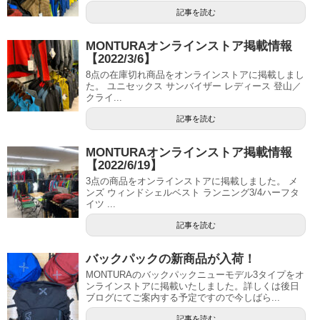
記事を読む
MONTURAオンラインストア掲載情報
【2022/3/6】
8点の在庫切れ商品をオンラインストアに掲載しまし
た。 ユニセックス サンバイザー レディース 登山／
クライ...
記事を読む
MONTURAオンラインストア掲載情報
【2022/6/19】
3点の商品をオンラインストアに掲載しました。 メ
ンズ ウィンドシェルベスト ランニング3/4ハーフタ
イツ ...
記事を読む
バックパックの新商品が入荷！
MONTURAのバックパックニューモデル3タイプをオ
ンラインストアに掲載いたしました。詳しくは後日
ブログにてご案内する予定ですので今しばら...
記事を読む