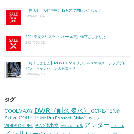
【閉店セール開催中】12月末で閉店いたします
2024年10月4日
2024春夏クリアランスセール更に値下げしました
2024年8月3日
【終了しました】MONTURAオリジナルスマホストラッププレ
ゼントキャンペーンのお知らせ
2024年4月16日
タグ
DWR（耐久撥水）
COOLMAX®
GORE-TEX®
Active
GORE-TEX® Pro
Polartec® Alpha®
UVカット
アンダー
その他小物
WINDSTOPPER
アウトレット品
イベント
インサレーション