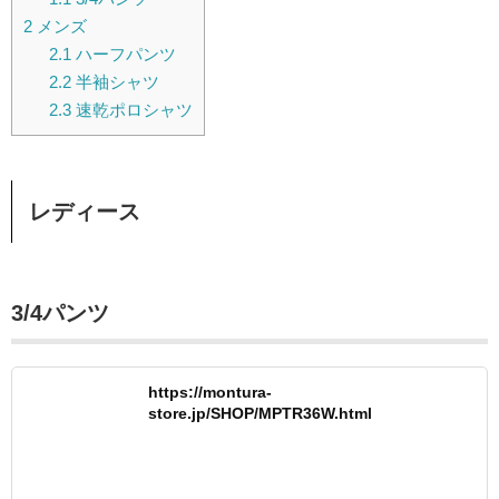
2
メンズ
2.1
ハーフパンツ
2.2
半袖シャツ
2.3
速乾ポロシャツ
レディース
3/4パンツ
https://montura-
store.jp/SHOP/MPTR36W.html