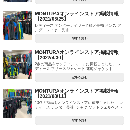
MONTURAオンラインストア掲載情報
【2021/05/25】
レディース アンダーレイヤー半袖／長袖 メンズ ア
ンダーレイヤー長袖
記事を読む
MONTURAオンラインストア掲載情報
【2022/4/30】
2点の商品をオンラインストアに掲載しました。 レ
ディース フリースジャケット 速乾ジャケット
記事を読む
MONTURAオンラインストア掲載情報
【2021/08/11】
10点の商品をオンラインストアに補充しました。 レ
ディース アンダー長袖Tシャツ ソフトシェルベスト
...
記事を読む