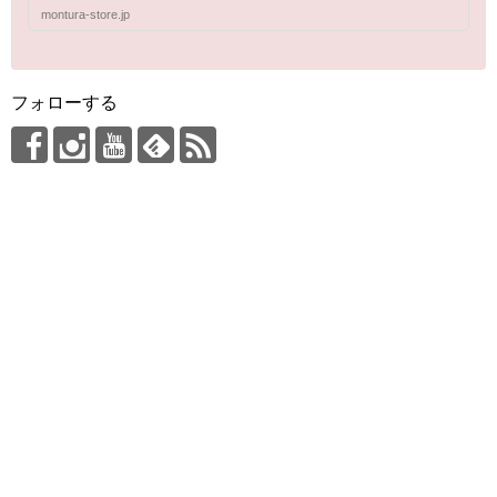
montura-store.jp
フォローする